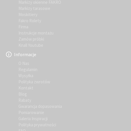
Markizy okienne FAKRO
Markizy tarasowe
Moskitiery
Fakro Rolety
Firma
Instrukcje montażu
Zamów próbki
Knall Youtube
Informacje
O Nas
Regulamin
Wysyłka
Polityka zwrotów
Kontakt
Blog
Rabaty
Gwarancja dopasowania
Pomiarowanie
Galeria Inspiracji
Polityka prywatności
FAQ