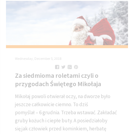
Wednesday, December 5, 2018
Za siedmioma roletami czyli o
przygodach Świętego Mikołaja
Mikołaj powoli otwierał oczy, na dworze było
jeszcze całkowicie ciemno. To dziś
pomyślał – 6 grudnia. Trzeba wstawać. Zakładać
gruby kożuch i ciepłe buty. A posiedziałoby
się jak człowiek przed kominkiem, herbatę