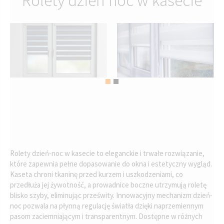
Rolety dzień noc w kasecie
Rolety dzień-noc w kasecie to eleganckie i trwałe rozwiązanie,
które zapewnia pełne dopasowanie do okna i estetyczny wygląd.
Kaseta chroni tkaninę przed kurzem i uszkodzeniami, co
przedłuża jej żywotność, a prowadnice boczne utrzymują roletę
blisko szyby, eliminując prześwity. Innowacyjny mechanizm dzień-
noc pozwala na płynną regulację światła dzięki naprzemiennym
pasom zaciemniającym i transparentnym. Dostępne w różnych