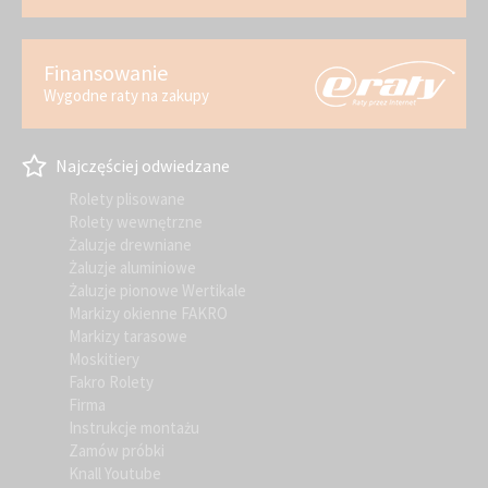
Finansowanie
Wygodne raty na zakupy
Najczęściej odwiedzane
Rolety plisowane
Rolety wewnętrzne
Żaluzje drewniane
Żaluzje aluminiowe
Żaluzje pionowe Wertikale
Markizy okienne FAKRO
Markizy tarasowe
Moskitiery
Fakro Rolety
Firma
Instrukcje montażu
Zamów próbki
Knall Youtube