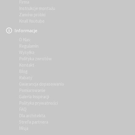
Firma
Instrukcje montażu
Zamów próbki
Knall Youtube
Informacje
O Nas
Regulamin
Wysyłka
Polityka zwrotów
Kontakt
Blog
Rabaty
Gwarancja dopasowania
Pomiarowanie
Galeria Inspiracji
Polityka prywatności
FAQ
Dla architekta
Strefa partnera
Misja