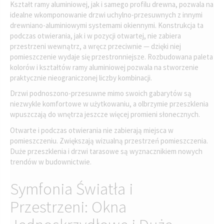
Kształt ramy aluminiowej, jak i samego profilu drewna, pozwala na
idealne wkomponowanie drzwi uchylno-przesuwnych z innymi
drewniano-aluminiowymi systemami okiennymi. Konstrukcja ta
podczas otwierania, jak i w pozycji otwartej, nie zabiera
przestrzeni wewnątrz, a wręcz przeciwnie — dzięki niej
pomieszczenie wydaje się przestronniejsze. Rozbudowana paleta
kolorów i kształtów ramy aluminiowej pozwala na stworzenie
praktycznie nieograniczonej liczby kombinacji.
Drzwi podnoszono-przesuwne mimo swoich gabarytów są
niezwykle komfortowe w użytkowaniu, a olbrzymie przeszklenia
wpuszczają do wnętrza jeszcze więcej promieni słonecznych.
Otwarte i podczas otwierania nie zabierają miejsca w
pomieszczeniu. Zwiększają wizualną przestrzeń pomieszczenia.
Duże przeszklenia i drzwi tarasowe są wyznacznikiem nowych
trendów w budownictwie.
Symfonia Światła i
Przestrzeni: Okna