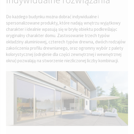
Do każdego budynku można dobrać indywidualne i
spersonalizowane produkty, które nadają wnętrzu wyjątkowy
charakter i idealnie wpasują się w bryłę obiektu podkreślając
oryginalny charakter domu. Zastosowanie trzech typów
okładziny aluminiowej, czterech typów drewna, dwóch rodzajów
zakończenia profilu drewnianego, oraz ogromny wybór z palety
kolorystycznej (odrębnie dla części zewnętrznej i wewnętrznej
okna) pozwalają na stworzenie niezliczonej liczby kombinacji.