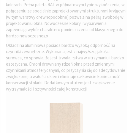
kolorach. Pełna paleta RAL w półmatowym typie wykończenia, w
połączeniu ze specjalnie zaprojektowanymi strukturami kryjącymi
(w tym warstwy drewnopodobne) pozwala na pełną swobodę w
projektowaniu okna. Nowoczesne kolory i wybarwienia
zapewniają wybór charakteru pomieszczenia od klasycznego do
bardzo nowoczesnego
Okładzina aluminiowa posiada bardzo wysoką odporność na
czynniki zewnętrzne. Wykonana jest z najwyższej jakości
surowca, co sprawia, że jest trwała, łatwa w utrzymaniu i bardzo
estetyczna. Chroni drewniany rdzeń okna przed zmiennymi
czynnikami atmosferycznymi, co przyczynia się do zdecydowanie
zwiększonej trwałości okien i eliminuje całkowicie konieczność
konserwacji stolarki. Dodatkowym atutem jest zwiększenie
wytrzymałości i sztywności całej konstrukcji.