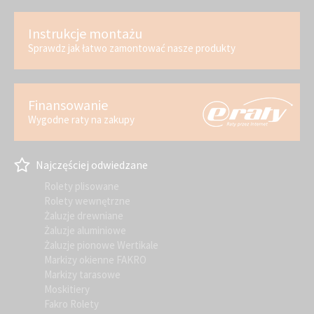
Instrukcje montażu
Sprawdz jak łatwo zamontować nasze produkty
Finansowanie
Wygodne raty na zakupy
Najczęściej odwiedzane
Rolety plisowane
Rolety wewnętrzne
Żaluzje drewniane
Żaluzje aluminiowe
Żaluzje pionowe Wertikale
Markizy okienne FAKRO
Markizy tarasowe
Moskitiery
Fakro Rolety