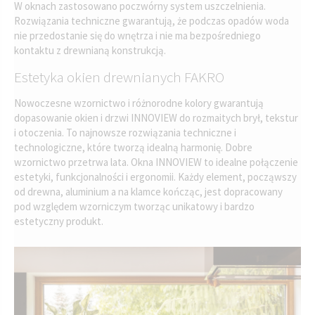
W oknach zastosowano poczwórny system uszczelnienia.
Rozwiązania techniczne gwarantują, że podczas opadów woda
nie przedostanie się do wnętrza i nie ma bezpośredniego
kontaktu z drewnianą konstrukcją.
Estetyka okien drewnianych FAKRO
Nowoczesne wzornictwo i różnorodne kolory gwarantują
dopasowanie okien i drzwi INNOVIEW do rozmaitych brył, tekstur
i otoczenia. To najnowsze rozwiązania techniczne i
technologiczne, które tworzą idealną harmonię. Dobre
wzornictwo przetrwa lata. Okna INNOVIEW to idealne połączenie
estetyki, funkcjonalności i ergonomii. Każdy element, począwszy
od drewna, aluminium a na klamce kończąc, jest dopracowany
pod względem wzorniczym tworząc unikatowy i bardzo
estetyczny produkt.