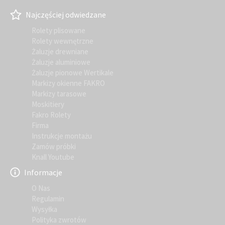
Najczęściej odwiedzane
Rolety plisowane
Rolety wewnętrzne
Żaluzje drewniane
Żaluzje aluminiowe
Żaluzje pionowe Wertikale
Markizy okienne FAKRO
Markizy tarasowe
Moskitiery
Fakro Rolety
Firma
Instrukcje montażu
Zamów próbki
Knall Youtube
Informacje
O Nas
Regulamin
Wysyłka
Polityka zwrotów