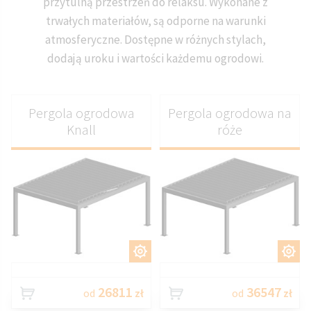
przytulną przestrzeń do relaksu. Wykonane z
trwałych materiałów, są odporne na warunki
atmosferyczne. Dostępne w różnych stylach,
dodają uroku i wartości każdemu ogrodowi.
Pergola ogrodowa
Pergola ogrodowa na
Knall
róże
DOSTOSUJ
DOSTOSUJ
26811
36547
od
zł
od
zł