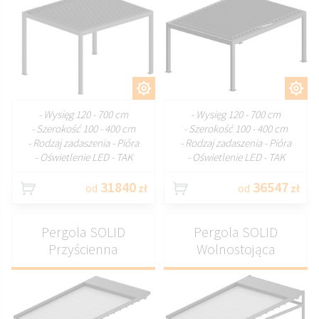
DOSTOSUJ
DOSTOSUJ
- Wysięg 120 - 700 cm
- Wysięg 120 - 700 cm
- Szerokość 100 - 400 cm
- Szerokość 100 - 400 cm
- Rodzaj zadaszenia - Pióra
- Rodzaj zadaszenia - Pióra
- Oświetlenie LED - TAK
- Oświetlenie LED - TAK
31840
36547
od
zł
od
zł
Pergola SOLID
Pergola SOLID
Przyścienna
Wolnostojąca