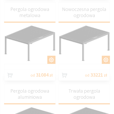
Pergola ogrodowa
Nowoczesna pergola
metalowa
ogrodowa
DOSTOSUJ
DOSTOSUJ
31084
33221
od
zł
od
zł
Pergola ogrodowa
Trwała pergola
aluminiowa
ogrodowa