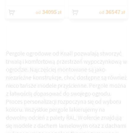
34095
36547
od
zł
od
zł
Pergole ogrodowe od Knall pozwalają stworzyć
trwałą i komfortową przestrzeń wypoczynkową w
ogrodzie. Najczęściej montowane są jako
niezależne konstrukcje, choć dostępne są również
nieco tańsze modele przyścienne. Pergole można
z łatwością dopasować do swojego ogrodu.
Proces personalizacji rozpoczyna się od wyboru
koloru. Wszystkie pergole lakierujemy na
dowolny odcień z palety RAL. W ofercie znajdują
się modele z dachem lamelowym oraz z dachami