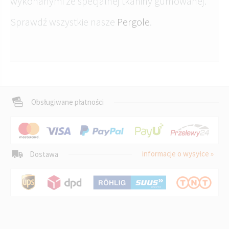
wykonanymi ze specjalnej tkaniny gumowanej.
Sprawdź wszystkie nasze
Pergole
.
Obsługiwane płatności
informacje o wysyłce »
Dostawa