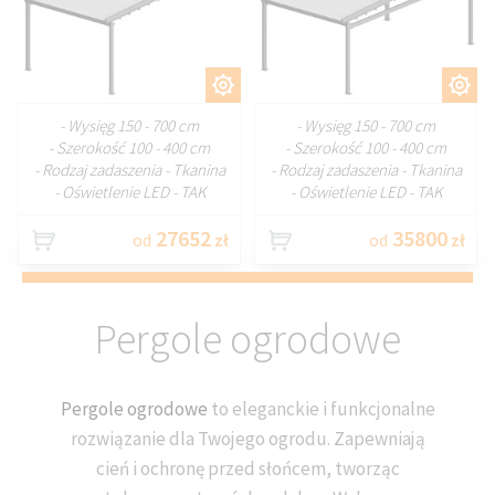
DOSTOSUJ
DOSTOSUJ
- Wysięg 150 - 700 cm
- Wysięg 150 - 700 cm
- Szerokość 100 - 400 cm
- Szerokość 100 - 400 cm
- Rodzaj zadaszenia - Tkanina
- Rodzaj zadaszenia - Tkanina
- Oświetlenie LED - TAK
- Oświetlenie LED - TAK
27652
35800
od
zł
od
zł
Pergole ogrodowe
Pergole ogrodowe
to eleganckie i funkcjonalne
rozwiązanie dla Twojego ogrodu. Zapewniają
cień i ochronę przed słońcem, tworząc