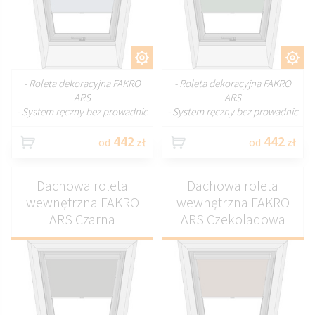
DOSTOSUJ
DOSTOSUJ
- Roleta dekoracyjna FAKRO
- Roleta dekoracyjna FAKRO
ARS
ARS
- System ręczny bez prowadnic
- System ręczny bez prowadnic
442
442
od
zł
od
zł
Dachowa roleta
Dachowa roleta
wewnętrzna FAKRO
wewnętrzna FAKRO
ARS Czarna
ARS Czekoladowa