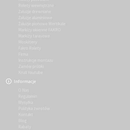
Rolety wewnętrzne
Żaluzje drewniane
Żaluzje aluminiowe
Żaluzje pionowe Wertikale
Markizy okienne FAKRO
Markizy tarasowe
Moskitiery
Fakro Rolety
Firma
Instrukcje montażu
Zamów próbki
Knall Youtube
Informacje
O Nas
Regulamin
Wysyłka
Polityka zwrotów
Kontakt
Blog
Rabaty