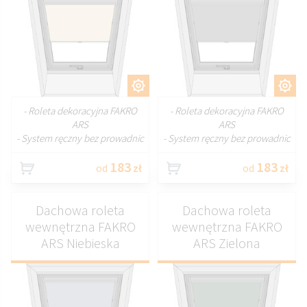
DOSTOSUJ
DOSTOSUJ
- Roleta dekoracyjna FAKRO
- Roleta dekoracyjna FAKRO
ARS
ARS
- System ręczny bez prowadnic
- System ręczny bez prowadnic
183
183
od
zł
od
zł
Dachowa roleta
Dachowa roleta
wewnętrzna FAKRO
wewnętrzna FAKRO
ARS Niebieska
ARS Zielona