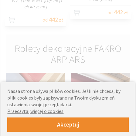
- Występuje w wersji ręcznej i
elektrycznej
442
od
zł
442
od
zł
Rolety dekoracyjne FAKRO
ARP ARS
Nasza strona używa plików cookies. Jeśli nie chcesz, by
pliki cookies były zapisywane na Twoim dysku zmień
ustawienia swojej przeglądarki.
Przeczytaj więcej o cookies
Akceptuj