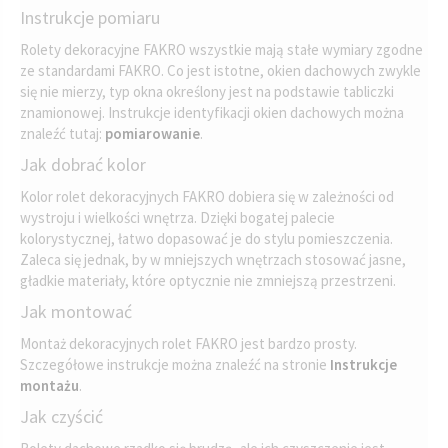
Instrukcje pomiaru
Rolety dekoracyjne FAKRO wszystkie mają stałe wymiary zgodne
ze standardami FAKRO. Co jest istotne, okien dachowych zwykle
się nie mierzy, typ okna określony jest na podstawie tabliczki
znamionowej. Instrukcje identyfikacji okien dachowych można
znaleźć tutaj:
pomiarowanie
.
Jak dobrać kolor
Kolor rolet dekoracyjnych FAKRO dobiera się w zależności od
wystroju i wielkości wnętrza. Dzięki bogatej palecie
kolorystycznej, łatwo dopasować je do stylu pomieszczenia.
Zaleca się jednak, by w mniejszych wnętrzach stosować jasne,
gładkie materiały, które optycznie nie zmniejszą przestrzeni.
Jak montować
Montaż dekoracyjnych rolet FAKRO jest bardzo prosty.
Szczegółowe instrukcje można znaleźć na stronie
Instrukcje
montażu
.
Jak czyścić