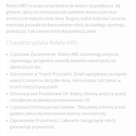
Roleta ARS to propozycja idealna do wnętrz na poddaszu. Jej
główne zalety to ochrona przed światłem słonecznym oraz
estetyczne wykończenie okna. Bogaty wybór kolorów i wzorów
materiału pozwala na dopasowanie rolety do każdego wystroju,
podnosząc tym samym estetykę pomieszczenia.
Charakterystyka Rolety ARS:
Częściowe Zaciemnienie: Rolety ARS zaciemniają wnętrze,
zapewniając przyjemne warunki świetlne nawet podczas
słonecznych dni.
Zatrzymanie w Trzech Pozycjach: Dzięki specjalnym zaczepom
umieszczonym na skrzydle okna, roletę można zatrzymać w
trzech różnych pozycjach.
Ochrona przed Promieniami UV: Rolety chronią wnętrze przed
szkodliwym działaniem promieniowania UV.
Częściowa Ochrona przed Ciepłem. *Dla pełnej ochrony przed
upałem zaleca się stosowanie markizy zewnętrznej.
Zapewnienie Prywatności: Całkowite zaciągnięcie rolety
gwarantuje prywatność.