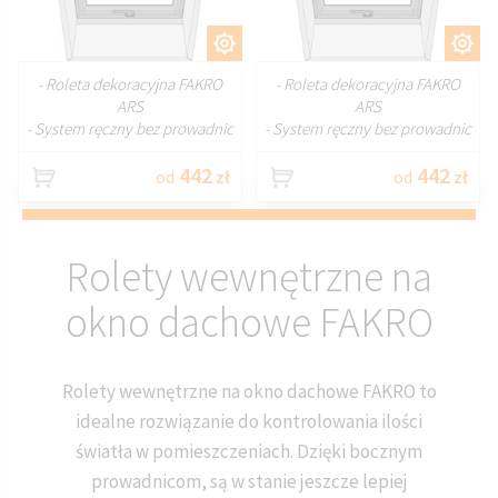
DOSTOSUJ
DOSTOSUJ
- Roleta dekoracyjna FAKRO
- Roleta dekoracyjna FAKRO
ARS
ARS
- System ręczny bez prowadnic
- System ręczny bez prowadnic
442
442
od
zł
od
zł
Rolety wewnętrzne na
okno dachowe FAKRO
Rolety wewnętrzne na okno dachowe FAKRO to
idealne rozwiązanie do kontrolowania ilości
światła w pomieszczeniach. Dzięki bocznym
prowadnicom, są w stanie jeszcze lepiej