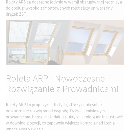
Rolety ARS są dostępne jedynie w wersji obsługiwanej ręcznie, a
do obsługi wysoko zamontowanych rolet służy uniwersalny
drążek ZST.
Roleta ARP - Nowoczesne
Rozwiązanie z Prowadnicami
Rolety ARP to propozycja dla tych, którzy cenią sobie
nowoczesne rozwiązania i wygodę. Dzięki aluminiowym
prowadnicom, brzegi materiału są ukryte, a roletę można ustawić
w dowolnej pozycji, co zapewnia większą kontrolę nad ilością
wpadającego światła.