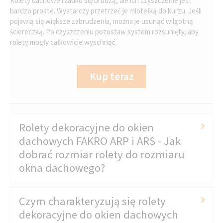
Rolety dachowe rzadko się brudzą, ale ich czyszczenie jest
bardzo proste. Wystarczy przetrzeć je miotełką do kurzu. Jeśli
pojawią się większe zabrudzenia, można je usunąć wilgotną
ściereczką. Po czyszczeniu pozostaw system rozsunięty, aby
rolety mogły całkowicie wyschnąć.
Kup teraz
Rolety dekoracyjne do okien
dachowych FAKRO ARP i ARS - Jak
dobrać rozmiar rolety do rozmiaru
okna dachowego?
Czym charakteryzują się rolety
dekoracyjne do okien dachowych