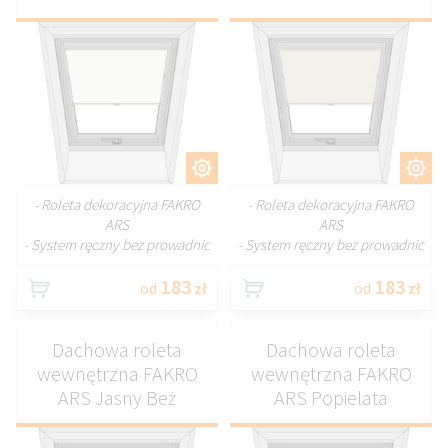
DOSTOSUJ
DOSTOSUJ
- Roleta dekoracyjna FAKRO
- Roleta dekoracyjna FAKRO
ARS
ARS
- System ręczny bez prowadnic
- System ręczny bez prowadnic
183
183
od
zł
od
zł
Dachowa roleta
Dachowa roleta
wewnętrzna FAKRO
wewnętrzna FAKRO
ARS Jasny Beż
ARS Popielata