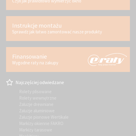
Czyli jak prawidłowo wymierzyć okno
Instrukcje montażu
Sprawdz jak łatwo zamontować nasze produkty
Finansowanie
Wygodne raty na zakupy
Najczęściej odwiedzane
Rolety plisowane
Rolety wewnętrzne
Żaluzje drewniane
Żaluzje aluminiowe
Żaluzje pionowe Wertikale
Markizy okienne FAKRO
Markizy tarasowe