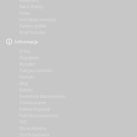
Moskitiery
Fakro Rolety
Firma
Instrukcje montażu
Zamów próbki
Knall Youtube
Informacje
O Nas
Regulamin
Wysyłka
Polityka zwrotów
Kontakt
Blog
Rabaty
Gwarancja dopasowania
Pomiarowanie
Galeria Inspiracji
Polityka prywatności
FAQ
Dla architekta
Strefa partnera