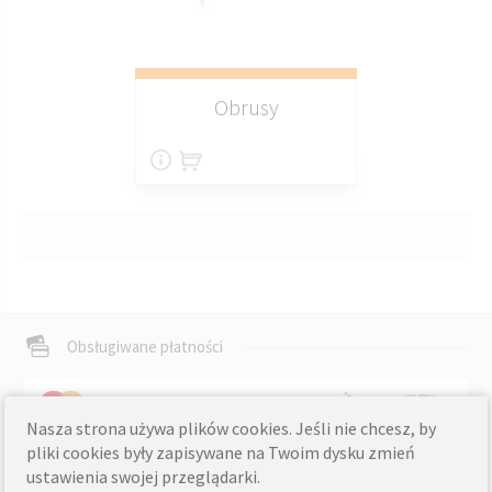
Obrusy
Obsługiwane płatności
Nasza strona używa plików cookies. Jeśli nie chcesz, by
pliki cookies były zapisywane na Twoim dysku zmień
informacje o wysyłce »
Dostawa
ustawienia swojej przeglądarki.