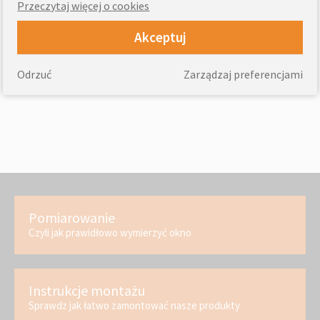
Przeczytaj więcej o cookies
Akceptuj
Odrzuć
Zarządzaj preferencjami
Pomiarowanie
Czyli jak prawidłowo wymierzyć okno
Instrukcje montażu
Sprawdz jak łatwo zamontować nasze produkty