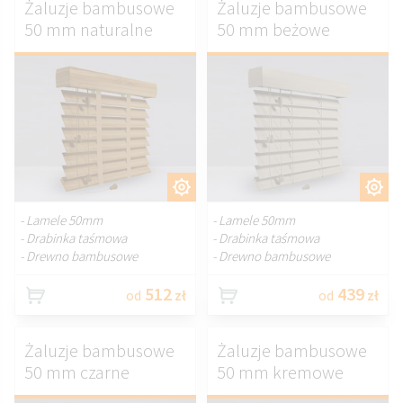
Żaluzje bambusowe
Żaluzje bambusowe
50 mm naturalne
50 mm beżowe
DOSTOSUJ.
DOSTOSUJ.
- Lamele 50mm
- Lamele 50mm
- Drabinka taśmowa
- Drabinka taśmowa
- Drewno bambusowe
- Drewno bambusowe
512
439
od
zł
od
zł
Żaluzje bambusowe
Żaluzje bambusowe
50 mm czarne
50 mm kremowe