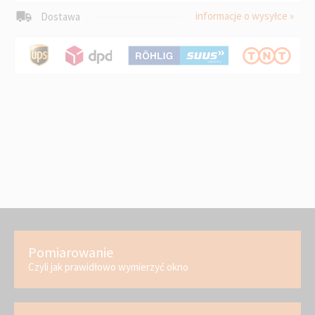
informacje o wysyłce »
Dostawa
Pomiarowanie
Czyli jak prawidłowo wymierzyć okno