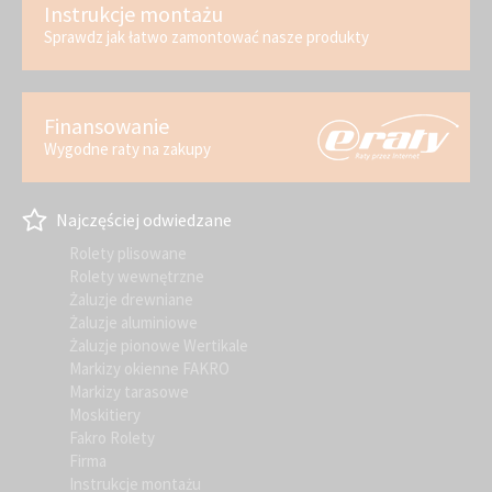
Instrukcje montażu
Sprawdz jak łatwo zamontować nasze produkty
Finansowanie
Wygodne raty na zakupy
Najczęściej odwiedzane
Rolety plisowane
Rolety wewnętrzne
Żaluzje drewniane
Żaluzje aluminiowe
Żaluzje pionowe Wertikale
Markizy okienne FAKRO
Markizy tarasowe
Moskitiery
Fakro Rolety
Firma
Instrukcje montażu