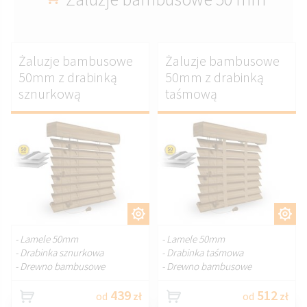
Żaluzje bambusowe
Żaluzje bambusowe
50mm z drabinką
50mm z drabinką
sznurkową
taśmową
DOSTOSUJ.
DOSTOSUJ.
- Lamele 50mm
- Lamele 50mm
- Drabinka sznurkowa
- Drabinka taśmowa
- Drewno bambusowe
- Drewno bambusowe
439
512
od
zł
od
zł