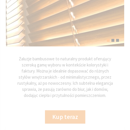
Żaluzje bambusowe to naturalny produkt oferujący
szeroką gamę wyboru w kontekście kolorystyki i
faktury. Można je idealnie dopasować do różnych
stylów wnętrzarskich - od minimalistycznego, przez
rustykalny, aż po nowoczesny. Ich subtelna elegancja
sprawia, że pasują zarówno do biur, jak i domów,
dodając ciepła i przytulności pomieszczeniom.
Kup teraz