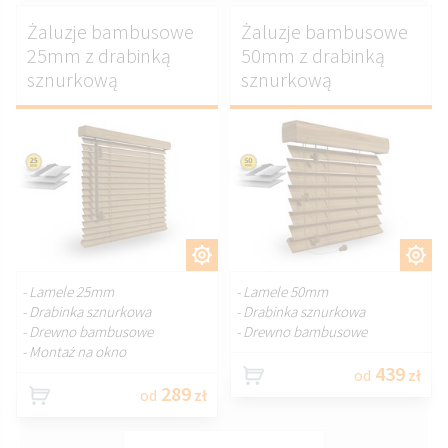
Żaluzje bambusowe
Żaluzje bambusowe
25mm z drabinką
50mm z drabinką
sznurkową
sznurkową
DOSTOSUJ.
DOSTOSUJ.
- Lamele 25mm
- Lamele 50mm
- Drabinka sznurkowa
- Drabinka sznurkowa
- Drewno bambusowe
- Drewno bambusowe
- Montaż na okno
439
od
zł
289
od
zł