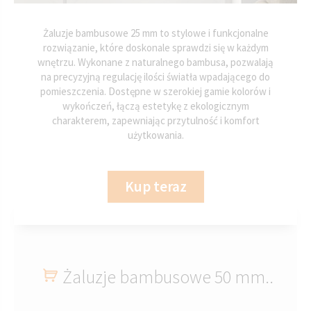
Żaluzje bambusowe 25 mm to stylowe i funkcjonalne
rozwiązanie, które doskonale sprawdzi się w każdym
wnętrzu. Wykonane z naturalnego bambusa, pozwalają
na precyzyjną regulację ilości światła wpadającego do
pomieszczenia. Dostępne w szerokiej gamie kolorów i
wykończeń, łączą estetykę z ekologicznym
charakterem, zapewniając przytulność i komfort
użytkowania.
Kup teraz
Żaluzje bambusowe 50 mm..