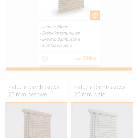
DOSTOSUJ.
- Lamele 25mm
- Drabinka sznurkowa
- Drewno bambusowe
- Montaż na okno
289
od
zł
Żaluzje bambusowe
Żaluzje bambusowe
25 mm beżowe
25 mm białe