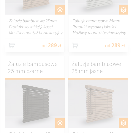
DOSTOSUJ.
DOSTOSUJ.
- Żaluzje bambusowe 25mm
- Żaluzje bambusowe 25mm
- Produkt wysokiej jakości
- Produkt wysokiej jakości
- Możliwy montaż bezinwazyjny
- Możliwy montaż bezinwazyjny
289
289
od
zł
od
zł
Żaluzje bambusowe
Żaluzje bambusowe
25 mm czarne
25 mm jasne
DOSTOSUJ.
DOSTOSUJ.