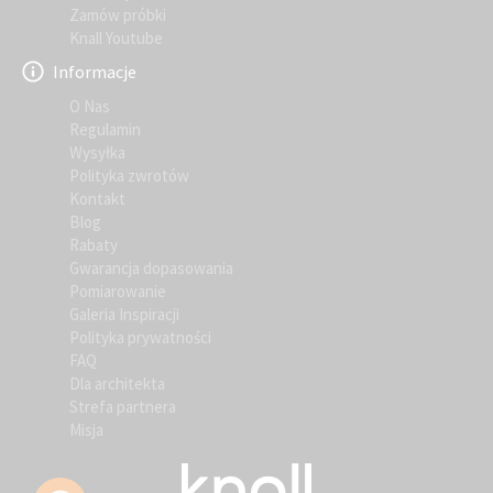
Zamów próbki
Knall Youtube
Informacje
O Nas
Regulamin
Wysyłka
Polityka zwrotów
Kontakt
Blog
Rabaty
Gwarancja dopasowania
Pomiarowanie
Galeria Inspiracji
Polityka prywatności
FAQ
Dla architekta
Strefa partnera
Misja