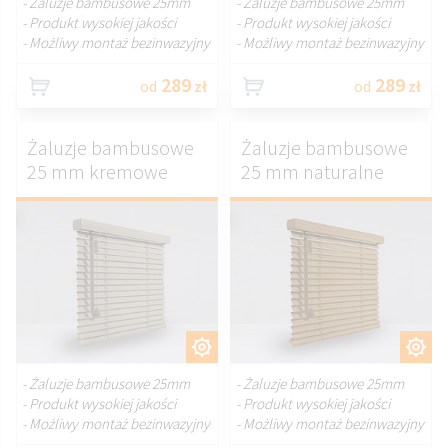
- Żaluzje bambusowe 25mm
- Żaluzje bambusowe 25mm
- Produkt wysokiej jakości
- Produkt wysokiej jakości
- Możliwy montaż bezinwazyjny
- Możliwy montaż bezinwazyjny
289
289
od
zł
od
zł
Żaluzje bambusowe
Żaluzje bambusowe
25 mm kremowe
25 mm naturalne
DOSTOSUJ.
DOSTOSUJ.
- Żaluzje bambusowe 25mm
- Żaluzje bambusowe 25mm
- Produkt wysokiej jakości
- Produkt wysokiej jakości
- Możliwy montaż bezinwazyjny
- Możliwy montaż bezinwazyjny