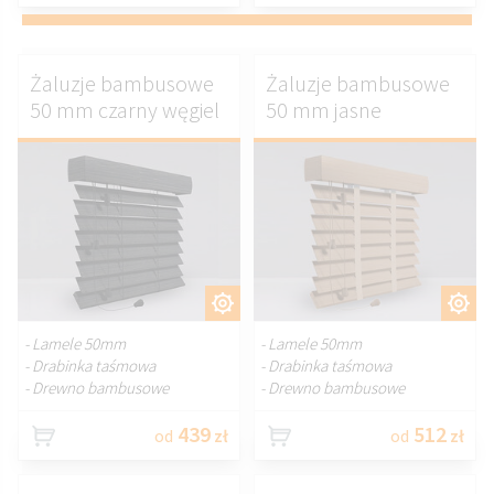
Żaluzje bambusowe
Żaluzje bambusowe
50 mm czarny węgiel
50 mm jasne
DOSTOSUJ.
DOSTOSUJ.
- Lamele 50mm
- Lamele 50mm
- Drabinka taśmowa
- Drabinka taśmowa
- Drewno bambusowe
- Drewno bambusowe
439
512
od
zł
od
zł