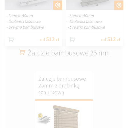
DOSTOSUJ.
DOSTOSUJ.
- Lamele 50mm
- Lamele 50mm
- Drabinka taśmowa
- Drabinka taśmowa
- Drewno bambusowe
- Drewno bambusowe
512
512
od
zł
od
zł
Żaluzje bambusowe 25 mm
Żaluzje bambusowe
25mm z drabinką
sznurkową