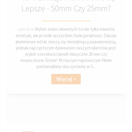
Lepsze - 50mm Czy 25mm?
Wybór osłon okiennych to nie tylko kwestia
2026-04-06
estetyki, ale przede wszystkim funkcjonalności. Żaluzje
aluminiowe od lat cieszą się niesłabnącą popularnością,
jednak najczęstszym dylematem naszych klientów jest
wybór szerokości lameli: klasyczne 25 mm czy
nowoczesne 50 mm? W naszym najnowszym filmie
porównaliśmy oba systemy w 5...
Więcej »