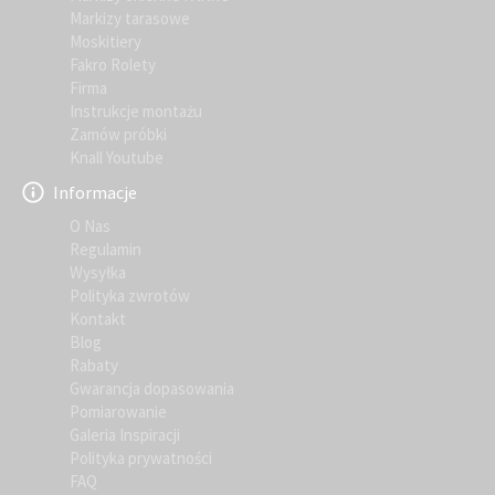
Markizy tarasowe
Moskitiery
Fakro Rolety
Firma
Instrukcje montażu
Zamów próbki
Knall Youtube
Informacje
O Nas
Regulamin
Wysyłka
Polityka zwrotów
Kontakt
Blog
Rabaty
Gwarancja dopasowania
Pomiarowanie
Galeria Inspiracji
Polityka prywatności
FAQ