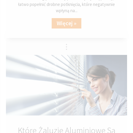
łatwo popełnić drobne potknięcia, które negatywnie
wpłyną na...
Więcej »
Które Żaluzje Aluminiowe Są