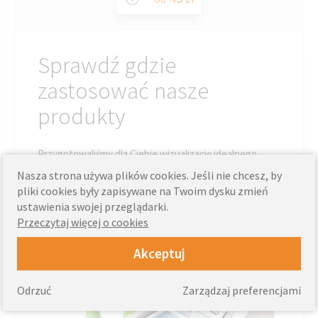
Sprawdź gdzie
zastosować nasze
produkty
Przygotowaliśmy dla Ciebie wizualizację idealnego
Domu Knall. Zobaczysz na niej gdzie można stosować
Nasza strona używa plików cookies. Jeśli nie chcesz, by
nasze produkty.
pliki cookies były zapisywane na Twoim dysku zmień
ustawienia swojej przeglądarki.
Przeczytaj więcej o cookies
Zobacz dom Knall »
Akceptuj
Odrzuć
Zarządzaj preferencjami