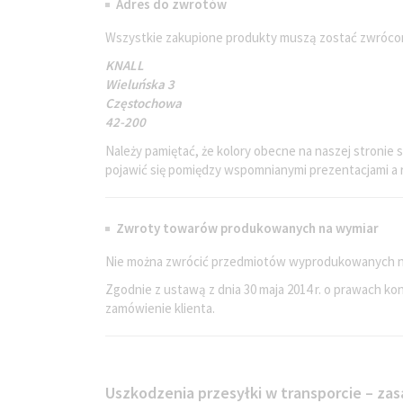
Adres do zwrotów
Wszystkie zakupione produkty muszą zostać zwrócon
KNALL
Wieluńska 3
Częstochowa
42-200
Należy pamiętać, że kolory obecne na naszej stronie 
pojawić się pomiędzy wspomnianymi prezentacjami a
Zwroty towarów produkowanych na wymiar
Nie można zwrócić przedmiotów wyprodukowanych n
Zgodnie z ustawą z dnia 30 maja 2014 r. o prawach 
zamówienie klienta.
Uszkodzenia przesyłki w transporcie – za