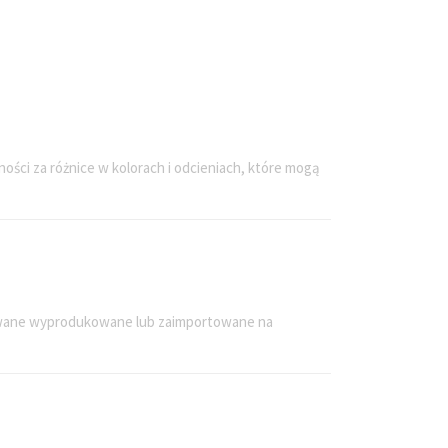
ości za różnice w kolorach i odcieniach, które mogą
ykowane wyprodukowane lub zaimportowane na