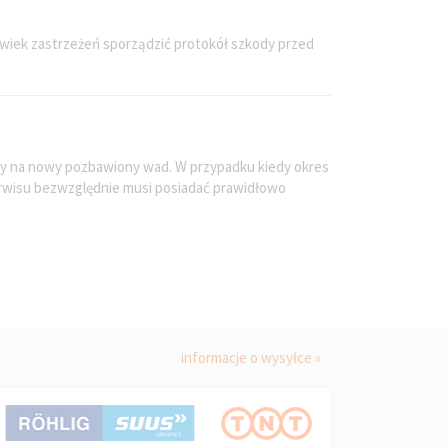
olwiek zastrzeżeń sporządzić protokół szkody przed
any na nowy pozbawiony wad. W przypadku kiedy okres
serwisu bezwzględnie musi posiadać prawidłowo
informacje o wysyłce »