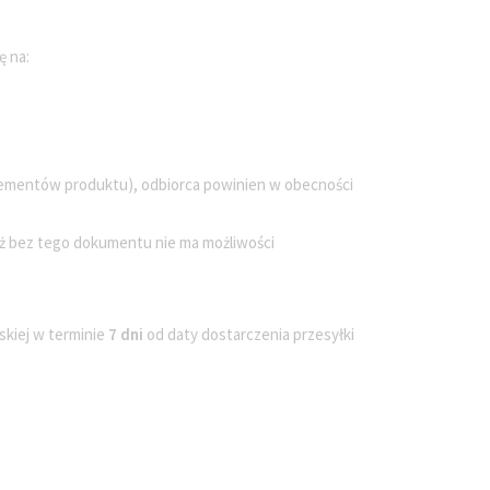
ę na:
lementów produktu), odbiorca powinien w obecności
ż bez tego dokumentu nie ma możliwości
skiej w terminie
7 dni
od daty dostarczenia przesyłki