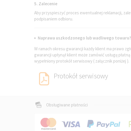
5. Zalecenie
Aby przyspieszyć proces ewentualnej reklamacji, zale
podpisaniem odbioru.
Naprawa uszkodzonego lub wadliwego towaru
W ramach okresu gwarancji każdy klient ma prawo zgł
gwarancji upłynął klient może zamówić usługę płatn
wypełniony protokół serwisowy ( załącznik poniżej ).
Protokół serwisowy
Obsługiwane płatności