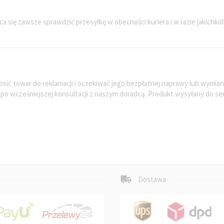
ca się zawsze sprawdzić przesyłkę w obecności kuriera i w razie jakichk
?
osić towar do reklamacji i oczekiwać jego bezpłatnej naprawy lub wymi
ą po wcześniejszej konsultacji z naszym doradcą. Produkt wysyłany do 
Dostawa