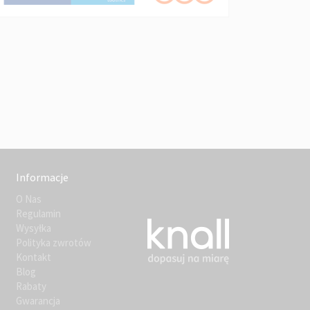
Informacje
O Nas
Regulamin
Wysyłka
Polityka zwrotów
Kontakt
Blog
Rabaty
Gwarancja