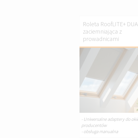
Roleta RoofLITE+ DU
zaciemniająca z
prowadnicami
DOST
- Uniwersalne adaptery do oki
producentów
- obsługa manualna