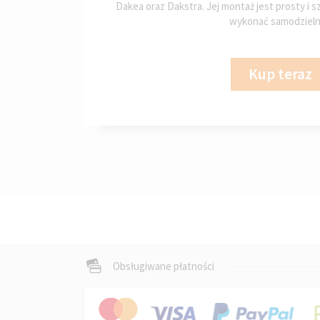
Dakea oraz Dakstra. Jej montaż jest prosty i 
wykonać samodzieln
Kup teraz
Obsługiwane płatności