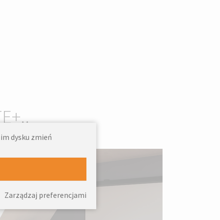
E+..
woim dysku zmień
Zarządzaj preferencjami