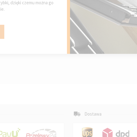
szybki, dzięki czemu można go
ie.
Dostawa