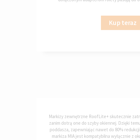
Kup teraz
Markizy zewnętrzne RoofLite+ skutecznie zat
zanim dotrą one do szyby okiennej. Dzięki tem
poddasza, zapewniając nawet do 80% redukcji 
markiza MIA jest kompatybilna wyłącznie z o