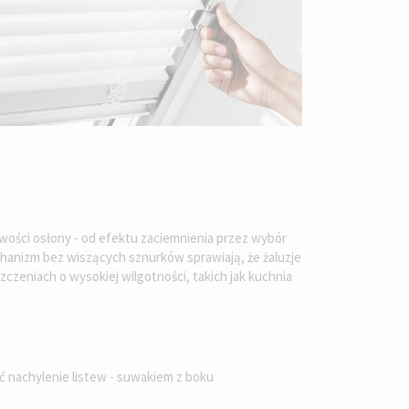
iwości osłony - od efektu zaciemnienia przez wybór
echanizm bez wiszących sznurków sprawiają, że żaluzje
zeniach o wysokiej wilgotności, takich jak kuchnia
ć nachylenie listew - suwakiem z boku