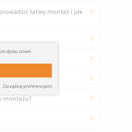
prowadzić łatwy montaż i jak
woim dysku zmień
Zarządzaj preferencjami
 w montażu?