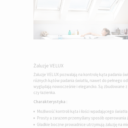
Żaluzje VELUX
Żaluzje VELUX pozwalają na kontrolę kąta padania świ
różnych kątów padania światła, nawet do pełnego odsł
wyglądają nowocześnie i elegancko. Są zbudowane z a
czy łazienka.
Charakterystyka :
Możliwość kontroli kąta i ilości wpadającego świat
Prosty a zarazem przemyślany sposób operowania ża
Gładkie boczne prowadnice utrzymują żaluzję na mi