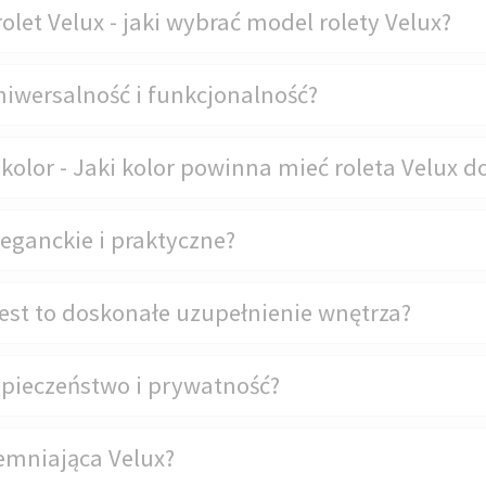
olet Velux - jaki wybrać model rolety Velux?
niwersalność i funkcjonalność?
olor - Jaki kolor powinna mieć roleta Velux do
leganckie i praktyczne?
jest to doskonałe uzupełnienie wnętrza?
zpieczeństwo i prywatność?
iemniająca Velux?