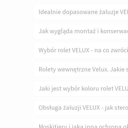
Idealnie dopasowane żaluzje V
Jak wygląda montaż i konserwac
Wybór rolet VELUX - na co zwróc
Rolety wewnętrzne Velux. Jakie s
Jaki jest wybór koloru rolet VEL
Obsługa żaluzji VELUX - jak ste
Moskitiery i jaka inna ochrona 