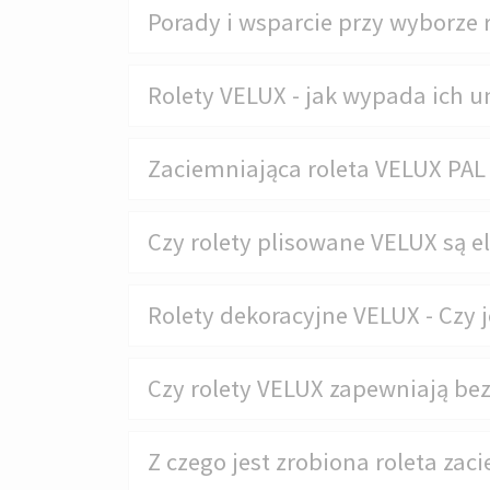
Porady i wsparcie przy wyborze r
Rolety VELUX - jak wypada ich u
Zaciemniająca roleta VELUX PAL k
Czy rolety plisowane VELUX są e
Rolety dekoracyjne VELUX - Czy 
Czy rolety VELUX zapewniają be
Z czego jest zrobiona roleta zac