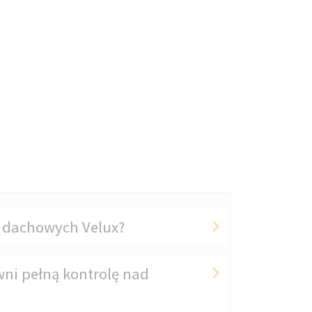
n dachowych Velux?
wni pełną kontrolę nad