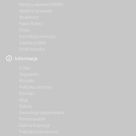
Markizy okienne FAKRO
Markizy tarasowe
Moskitiery
Fakro Rolety
Firma
Instrukcje montażu
Zamów próbki
Knall Youtube
Informacje
O Nas
Regulamin
Wysyłka
Polityka zwrotów
Kontakt
Blog
Rabaty
Gwarancja dopasowania
Pomiarowanie
Galeria Inspiracji
Polityka prywatności