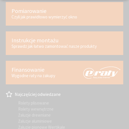
Pomiarowanie
Czyli jak prawidłowo wymierzyć okno
Instrukcje montażu
Sprawdz jak łatwo zamontować nasze produkty
Finansowanie
Wygodne raty na zakupy
Najczęściej odwiedzane
Rolety plisowane
Rolety wewnętrzne
Żaluzje drewniane
Żaluzje aluminiowe
Żaluzje pionowe Wertikale