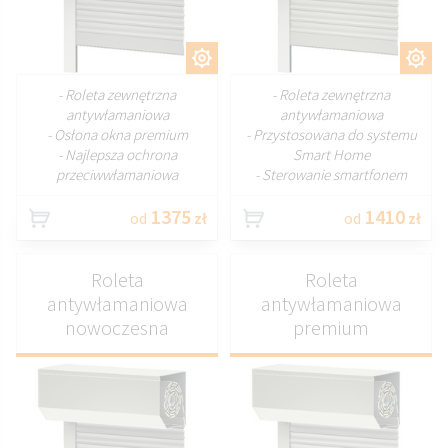
DOSTOSUJ
DOSTOSUJ
- Roleta zewnętrzna
- Roleta zewnętrzna
antywłamaniowa
antywłamaniowa
- Osłona okna premium
- Przystosowana do systemu
- Najlepsza ochrona
Smart Home
przeciwwłamaniowa
- Sterowanie smartfonem
1375
1410
od
zł
od
zł
Roleta
Roleta
antywłamaniowa
antywłamaniowa
nowoczesna
premium