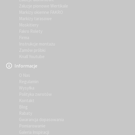
Żaluzje pionowe Wertikale
Markizy okienne FAKRO
Markizy tarasowe
Moskitiery
Fakro Rolety
Firma
Instrukcje montażu
Zamów próbki
Knall Youtube
Informacje
O Nas
Regulamin
Wysyłka
Polityka zwrotów
Kontakt
Blog
Rabaty
Gwarancja dopasowania
Pomiarowanie
Galeria Inspiracji