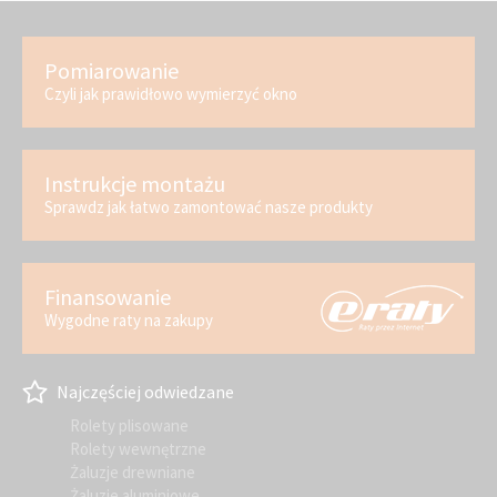
Pomiarowanie
Czyli jak prawidłowo wymierzyć okno
Instrukcje montażu
Sprawdz jak łatwo zamontować nasze produkty
Finansowanie
Wygodne raty na zakupy
Najczęściej odwiedzane
Rolety plisowane
Rolety wewnętrzne
Żaluzje drewniane
Żaluzje aluminiowe