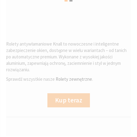
Rolety antywłamaniowe Knall to nowoczesne i inteligentne
zabezpieczenie okien, dostępne w wielu wariantach – od tanich
po automatyczne premium. Wykonane z wysokiej jakości
aluminium, zapewniają ochronę, zaciemnienie i styl w jednym
rozwiązaniu.
Sprawdź wszystkie nasze
Rolety zewnętrzne
.
Kup teraz