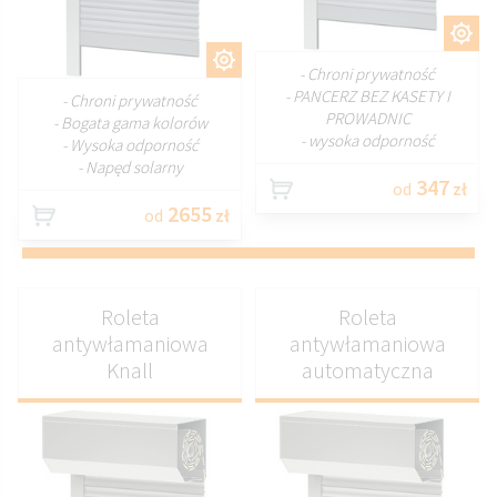
DOSTOSUJ
DOSTOSUJ
- Chroni prywatność
- PANCERZ BEZ KASETY I
- Chroni prywatność
PROWADNIC
- Bogata gama kolorów
- wysoka odporność
- Wysoka odporność
- Napęd solarny
347
od
zł
2655
od
zł
Roleta
Roleta
antywłamaniowa
antywłamaniowa
Knall
automatyczna