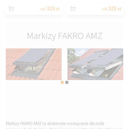
325
325
od
zł
od
zł
Markizy FAKRO AMZ
Markizy FAKRO AMZ to doskonałe rozwiązanie dla osób