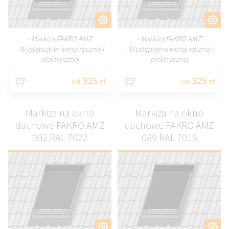
DOSTOSUJ
DOSTOSUJ
- Markiza FAKRO AMZ
- Markiza FAKRO AMZ
- Występuje w wersji ręcznej i
- Występuje w wersji ręcznej i
elektrycznej
elektrycznej
325
325
od
zł
od
zł
Markiza na okno
Markiza na okno
dachowe FAKRO AMZ
dachowe FAKRO AMZ
092 RAL 7022
089 RAL 7016
DOSTOSUJ
DOSTOSUJ