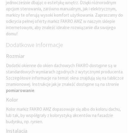
jednocześnie dbając o estetykę wnętrz. Dzięki różnorodnym
opcjom sterowania, zarówno manualnym, jak i elektrycznym,
markizy te oferują wysoki komfort użytkowania. Zapraszamy do
odkrycia pełnej oferty markiz FAKRO AMZ w naszym sklepie
internetowym, aby znaleźć idealne rozwiązanie dla swojego
domu!
Dodatkowe informacje
Rozmiar
Dodatki okienne do okien dachowych FAKRO dostępne są w
standardowych wymiarach zgodnych z wytycznymi producenta.
Szczegółowe informacje na temat okna znajdują się na tabliczce
znamionowej. Instrukcje jak je znaleźć dostępne są na stronie
pomiarowanie
.
Kolor
Kolor markiz FAKRO AMZ dopasowuje się albo do koloru dachu,
lub tak, by współgrały z kolorystyką akcentów na fasadzie
budynku, np. rynien.
Instalacja