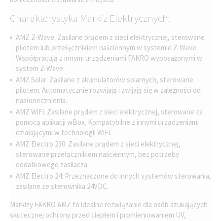
Charakterystyka Markiz Elektrycznych:
AMZ Z-Wave: Zasilane prądem z sieci elektrycznej, sterowane
pilotem lub przełącznikiem naściennym w systemie Z-Wave.
Współpracują z innymi urządzeniami FAKRO wyposażonymi w
system Z-Wave.
AMZ Solar: Zasilane z akumulatorów solarnych, sterowane
pilotem. Automatycznie rozwijają i zwijają się w zależności od
nasłonecznienia.
AMZ WiFi: Zasilane prądem z sieci elektrycznej, sterowane za
pomocą aplikacji wBox. Kompatybilne z innymi urządzeniami
działającymi w technologii WiFi.
AMZ Electro 230: Zasilane prądem z sieci elektrycznej,
sterowane przełącznikiem naściennym, bez potrzeby
dodatkowego zasilacza.
AMZ Electro 24: Przeznaczone do innych systemów sterowania,
zasilane ze sterownika 24VDC.
Markizy FAKRO AMZ to idealne rozwiązanie dla osób szukających
skutecznej ochrony przed ciepłem i promieniowaniem UV,