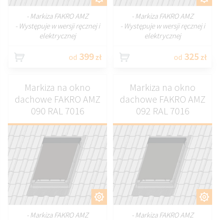
- Markiza FAKRO AMZ
- Markiza FAKRO AMZ
- Występuje w wersji ręcznej i
- Występuje w wersji ręcznej i
elektrycznej
elektrycznej
399
325
od
zł
od
zł
Markiza na okno
Markiza na okno
dachowe FAKRO AMZ
dachowe FAKRO AMZ
090 RAL 7016
092 RAL 7016
DOSTOSUJ
DOSTOSUJ
- Markiza FAKRO AMZ
- Markiza FAKRO AMZ