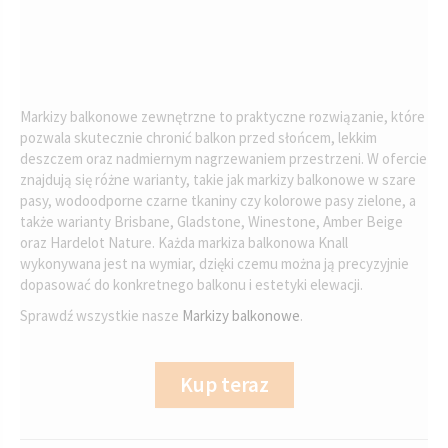
Markizy balkonowe zewnętrzne to praktyczne rozwiązanie, które
pozwala skutecznie chronić balkon przed słońcem, lekkim
deszczem oraz nadmiernym nagrzewaniem przestrzeni. W ofercie
znajdują się różne warianty, takie jak markizy balkonowe w szare
pasy, wodoodporne czarne tkaniny czy kolorowe pasy zielone, a
także warianty Brisbane, Gladstone, Winestone, Amber Beige
oraz Hardelot Nature. Każda markiza balkonowa Knall
wykonywana jest na wymiar, dzięki czemu można ją precyzyjnie
dopasować do konkretnego balkonu i estetyki elewacji.
Sprawdź wszystkie nasze
Markizy balkonowe
.
Kup teraz