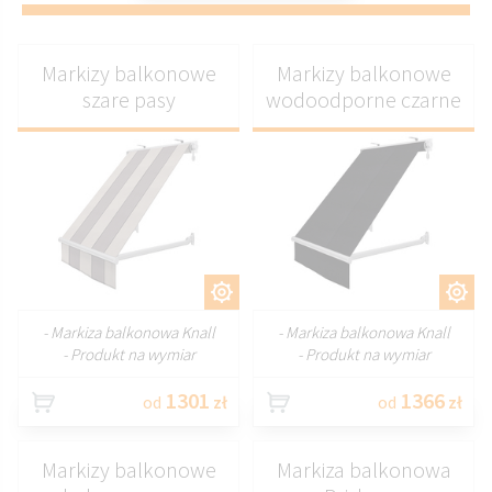
Markizy balkonowe
Markizy balkonowe
szare pasy
wodoodporne czarne
DOSTOSUJ
DOSTOSUJ
- Markiza balkonowa Knall
- Markiza balkonowa Knall
- Produkt na wymiar
- Produkt na wymiar
1301
1366
od
zł
od
zł
Markizy balkonowe
Markiza balkonowa