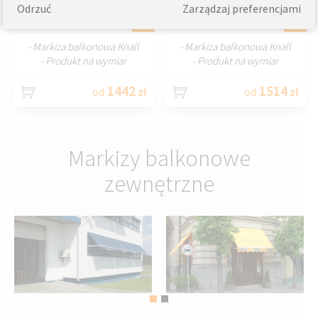
Odrzuć
Zarządzaj preferencjami
DOSTOSUJ
DOSTOSUJ
- Markiza balkonowa Knall
- Markiza balkonowa Knall
- Produkt na wymiar
- Produkt na wymiar
1442
1514
od
zł
od
zł
Markizy balkonowe
zewnętrzne