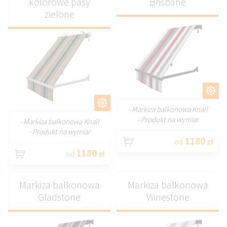
kolorowe pasy
Brisbane
zielone
DOSTOSUJ
DOSTOSUJ
- Markiza balkonowa Knall
- Produkt na wymiar
- Markiza balkonowa Knall
- Produkt na wymiar
1180
od
zł
1180
od
zł
Markiza balkonowa
Markiza balkonowa
Gladstone
Winestone