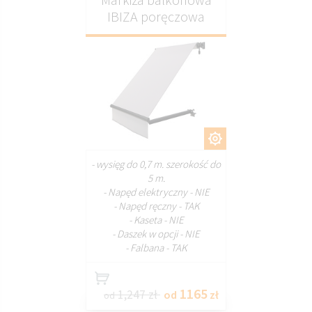
IBIZA poręczowa
DOSTOSUJ
- wysięg do 0,7 m. szerokość do
5 m.
- Napęd elektryczny - NIE
- Napęd ręczny - TAK
- Kaseta - NIE
- Daszek w opcji - NIE
- Falbana - TAK
1165
1,247 zł
od
zł
od