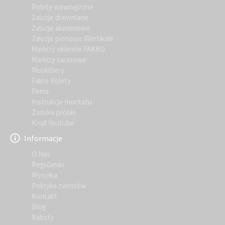
Rolety wewnętrzne
Żaluzje drewniane
Żaluzje aluminiowe
Żaluzje pionowe Wertikale
Markizy okienne FAKRO
Markizy tarasowe
Moskitiery
Fakro Rolety
Firma
Instrukcje montażu
Zamów próbki
Knall Youtube
Informacje
O Nas
Regulamin
Wysyłka
Polityka zwrotów
Kontakt
Blog
Rabaty