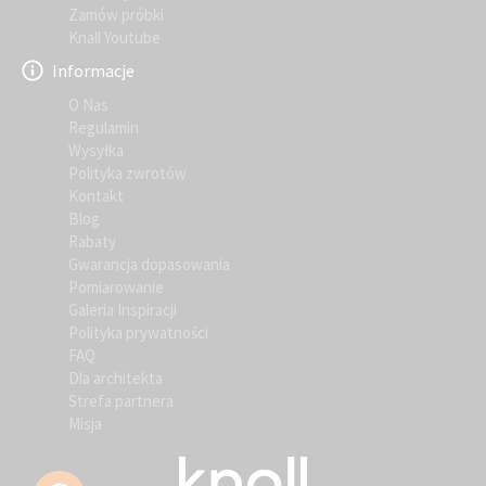
Zamów próbki
Knall Youtube
Informacje
O Nas
Regulamin
Wysyłka
Polityka zwrotów
Kontakt
Blog
Rabaty
Gwarancja dopasowania
Pomiarowanie
Galeria Inspiracji
Polityka prywatności
FAQ
Dla architekta
Strefa partnera
Misja