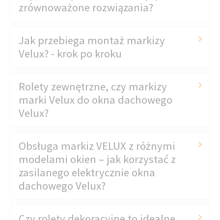
zrównoważone rozwiązania?
Jak przebiega montaż markizy
Velux? - krok po kroku
Rolety zewnętrzne, czy markizy
marki Velux do okna dachowego
Velux?
Obsługa markiz VELUX z różnymi
modelami okien – jak korzystać z
zasilanego elektrycznie okna
dachowego Velux?
Czy rolety dekoracyjne to idealne