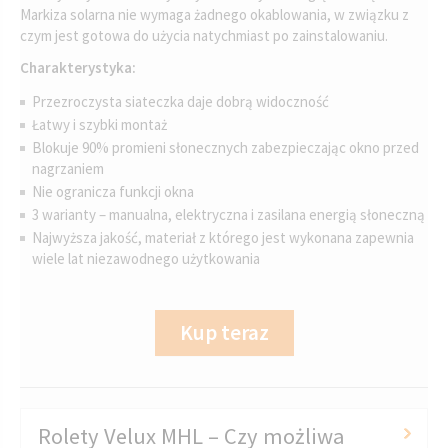
Markiza solarna nie wymaga żadnego okablowania, w związku z
czym jest gotowa do użycia natychmiast po zainstalowaniu.
Charakterystyka:
Przezroczysta siateczka daje dobrą widoczność
Łatwy i szybki montaż
Blokuje 90% promieni słonecznych zabezpieczając okno przed
nagrzaniem
Nie ogranicza funkcji okna
3 warianty – manualna, elektryczna i zasilana energią słoneczną
Najwyższa jakość, materiał z którego jest wykonana zapewnia
wiele lat niezawodnego użytkowania
Kup teraz
Rolety Velux MHL – Czy możliwa