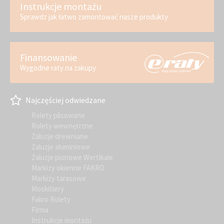
Instrukcje montażu
Sprawdz jak łatwo zamontować nasze produkty
Finansowanie
Wygodne raty na zakupy
Najczęściej odwiedzane
Rolety plisowane
Rolety wewnętrzne
Żaluzje drewniane
Żaluzje aluminiowe
Żaluzje pionowe Wertikale
Markizy okienne FAKRO
Markizy tarasowe
Moskitiery
Fakro Rolety
Firma
Instrukcje montażu