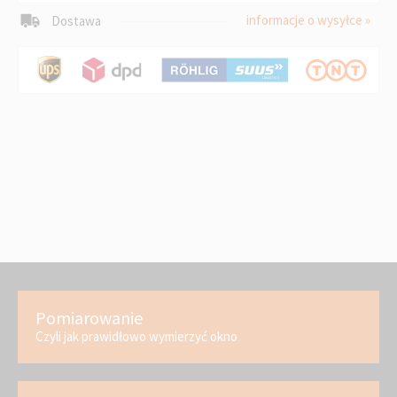
informacje o wysyłce »
Dostawa
Pomiarowanie
Czyli jak prawidłowo wymierzyć okno