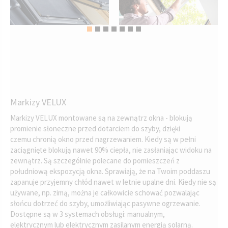
Markizy VELUX
Markizy VELUX montowane są na zewnątrz okna - blokują
promienie słoneczne przed dotarciem do szyby, dzięki
czemu chronią okno przed nagrzewaniem. Kiedy są w pełni
zaciągnięte blokują nawet 90% ciepła, nie zasłaniając widoku na
zewnątrz. Są szczególnie polecane do pomieszczeń z
południową ekspozycją okna. Sprawiają, że na Twoim poddaszu
zapanuje przyjemny chłód nawet w letnie upalne dni. Kiedy nie są
używane, np. zimą, można je całkowicie schować pozwalając
słońcu dotrzeć do szyby, umożliwiając pasywne ogrzewanie.
Dostępne są w 3 systemach obsługi: manualnym,
elektrycznym lub elektrycznym zasilanym energią solarną.