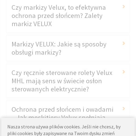
Czy markizy Velux, to efektywna
ochrona przed słońcem? Zalety
markiz VELUX
Markizy VELUX: Jakie są sposoby
obsługi markizy?
Czy ręcznie sterowane rolety Velux
MHL mają sens w świecie osłon
sterowanych elektrycznie?
Ochrona przed słońcem i owadami
– Jak moskitiery Velux spełniają
swoją rolę?
Nasza strona używa plików cookies. Jeśli nie chcesz, by
pliki cookies były zapisywane na Twoim dysku zmień