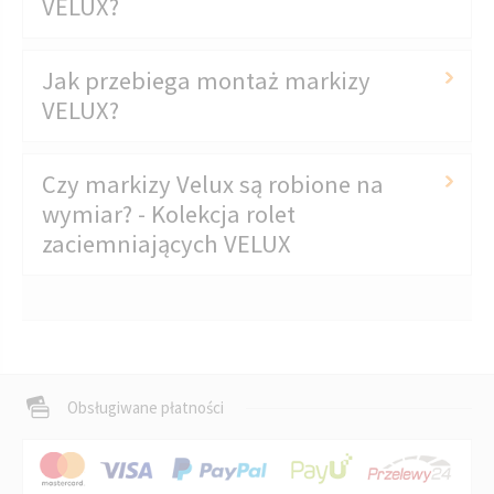
VELUX?
Jak przebiega montaż markizy
VELUX?
Czy markizy Velux są robione na
wymiar? - Kolekcja rolet
zaciemniających VELUX
Obsługiwane płatności