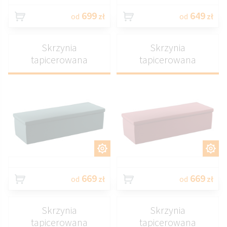
699
649
od
zł
od
zł
Skrzynia
Skrzynia
tapicerowana
tapicerowana
DOSTOSUJ
DOSTOSUJ
669
669
od
zł
od
zł
Skrzynia
Skrzynia
tapicerowana
tapicerowana