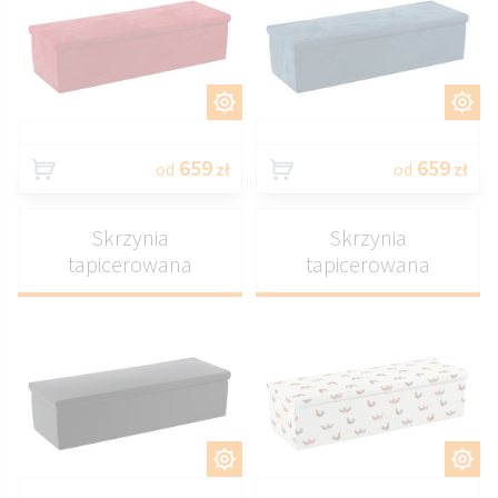
DOSTOSUJ
DOSTOSUJ
659
659
od
zł
od
zł
Skrzynia
Skrzynia
tapicerowana
tapicerowana
DOSTOSUJ
DOSTOSUJ