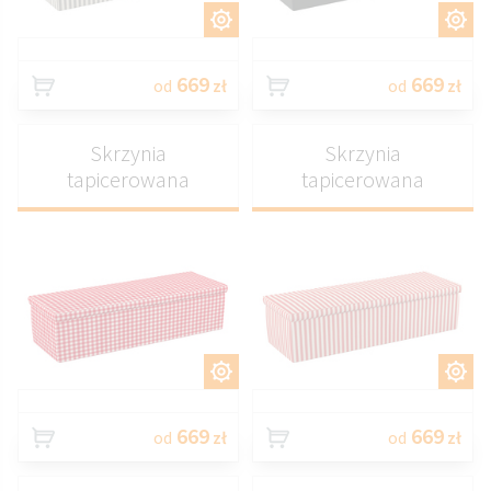
DOSTOSUJ
DOSTOSUJ
669
669
od
zł
od
zł
Skrzynia
Skrzynia
tapicerowana
tapicerowana
DOSTOSUJ
DOSTOSUJ
669
669
od
zł
od
zł