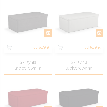
DOSTOSUJ
DOSTOSUJ
619
619
od
zł
od
zł
Skrzynia
Skrzynia
tapicerowana
tapicerowana