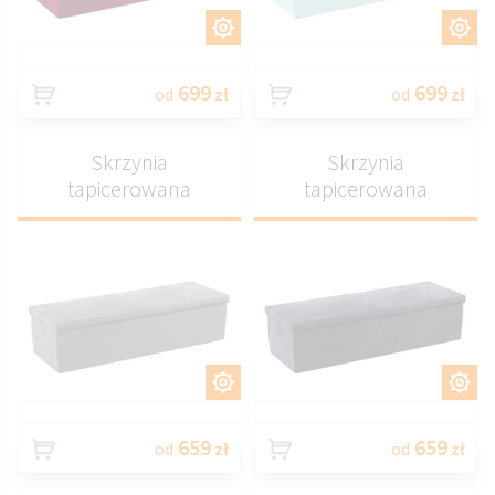
DOSTOSUJ
DOSTOSUJ
699
699
od
zł
od
zł
Skrzynia
Skrzynia
tapicerowana
tapicerowana
DOSTOSUJ
DOSTOSUJ
659
659
od
zł
od
zł