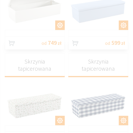
DOSTOSUJ
DOSTOSUJ
749
599
od
zł
od
zł
Skrzynia
Skrzynia
tapicerowana
tapicerowana
DOSTOSUJ
DOSTOSUJ