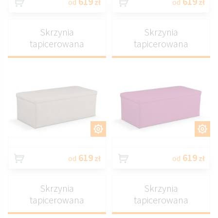
619
619
od
zł
od
zł
Skrzynia
Skrzynia
tapicerowana
tapicerowana
DOSTOSUJ
DOSTOSUJ
619
619
od
zł
od
zł
Skrzynia
Skrzynia
tapicerowana
tapicerowana