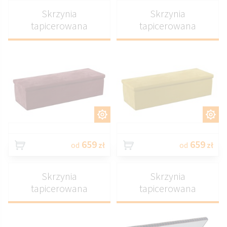
Skrzynia
Skrzynia
tapicerowana
tapicerowana
DOSTOSUJ
DOSTOSUJ
659
659
od
zł
od
zł
Skrzynia
Skrzynia
tapicerowana
tapicerowana