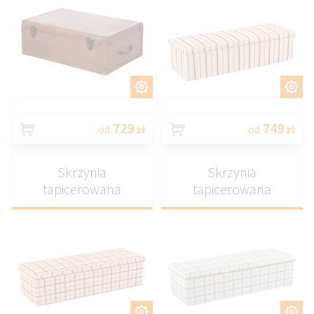
DOSTOSUJ
DOSTOSUJ
729
749
od
zł
od
zł
Skrzynia
Skrzynia
tapicerowana
tapicerowana
DOSTOSUJ
DOSTOSUJ