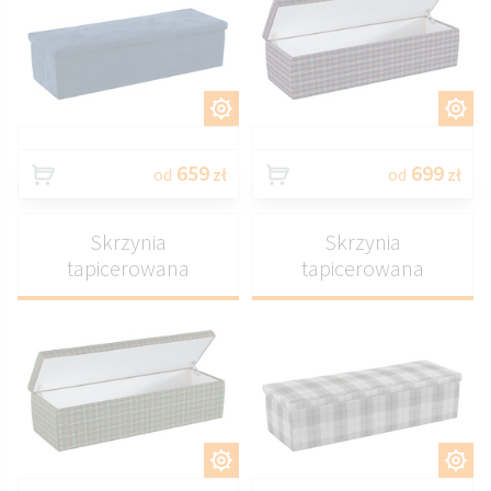
DOSTOSUJ
DOSTOSUJ
659
699
od
zł
od
zł
Skrzynia
Skrzynia
tapicerowana
tapicerowana
DOSTOSUJ
DOSTOSUJ