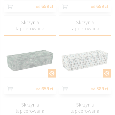
659
659
od
zł
od
zł
Skrzynia
Skrzynia
tapicerowana
tapicerowana
DOSTOSUJ
DOSTOSUJ
659
589
od
zł
od
zł
Skrzynia
Skrzynia
tapicerowana
tapicerowana