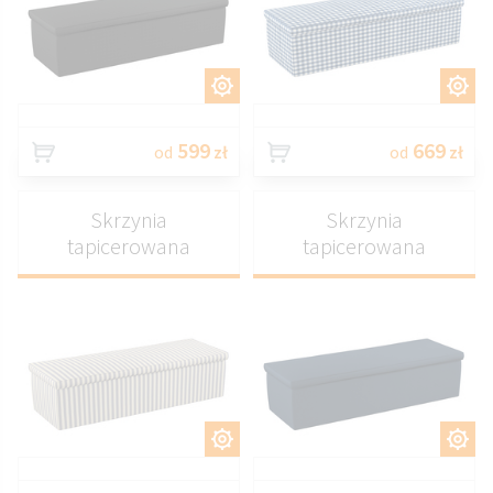
DOSTOSUJ
DOSTOSUJ
599
669
od
zł
od
zł
Skrzynia
Skrzynia
tapicerowana
tapicerowana
DOSTOSUJ
DOSTOSUJ