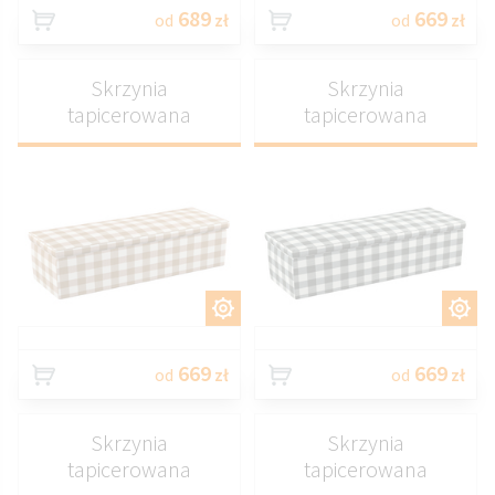
689
669
od
zł
od
zł
Skrzynia
Skrzynia
tapicerowana
tapicerowana
DOSTOSUJ
DOSTOSUJ
669
669
od
zł
od
zł
Skrzynia
Skrzynia
tapicerowana
tapicerowana