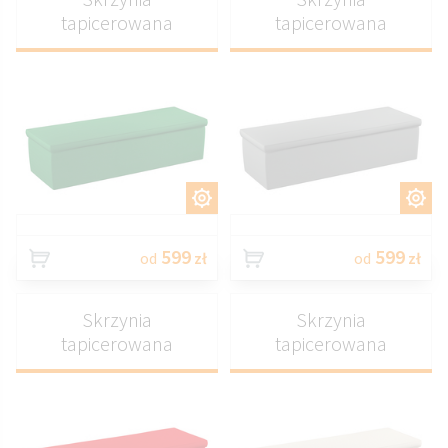
tapicerowana
tapicerowana
DOSTOSUJ
DOSTOSUJ
599
599
od
zł
od
zł
Skrzynia
Skrzynia
tapicerowana
tapicerowana