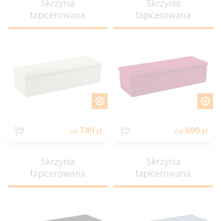
Skrzynia
Skrzynia
tapicerowana
tapicerowana
DOSTOSUJ
DOSTOSUJ
749
699
od
zł
od
zł
Skrzynia
Skrzynia
tapicerowana
tapicerowana