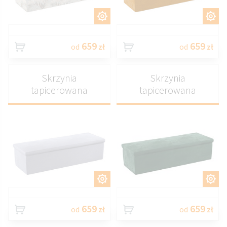
DOSTOSUJ
DOSTOSUJ
659
659
od
zł
od
zł
Skrzynia
Skrzynia
tapicerowana
tapicerowana
DOSTOSUJ
DOSTOSUJ
659
659
od
zł
od
zł