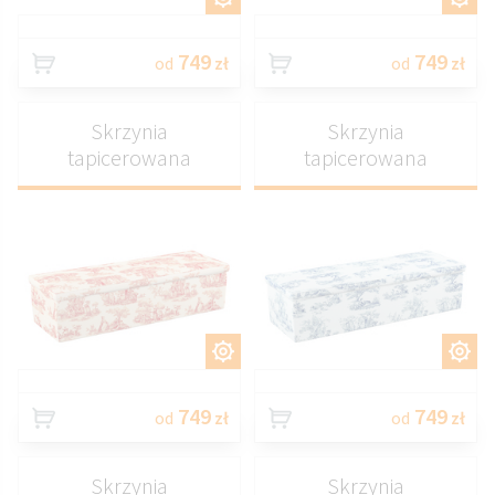
749
749
od
zł
od
zł
Skrzynia
Skrzynia
tapicerowana
tapicerowana
DOSTOSUJ
DOSTOSUJ
749
749
od
zł
od
zł
Skrzynia
Skrzynia