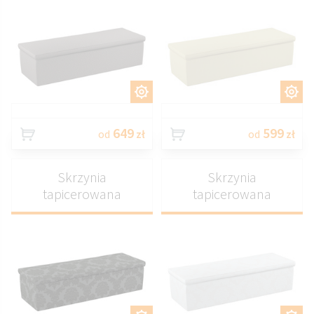
DOSTOSUJ
DOSTOSUJ
649
599
od
zł
od
zł
Skrzynia
Skrzynia
tapicerowana
tapicerowana