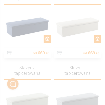
DOSTOSUJ
DOSTOSUJ
669
669
od
zł
od
zł
Skrzynia
Skrzynia
tapicerowana
tapicerowana