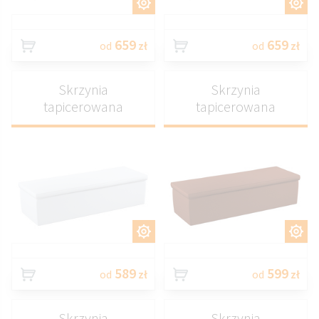
DOSTOSUJ
DOSTOSUJ
659
659
od
zł
od
zł
Skrzynia
Skrzynia
tapicerowana
tapicerowana
DOSTOSUJ
DOSTOSUJ
589
599
od
zł
od
zł
Skrzynia
Skrzynia