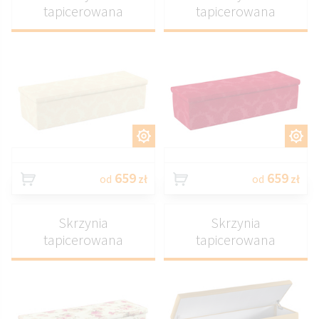
tapicerowana
tapicerowana
DOSTOSUJ
DOSTOSUJ
659
659
od
zł
od
zł
Skrzynia
Skrzynia
tapicerowana
tapicerowana