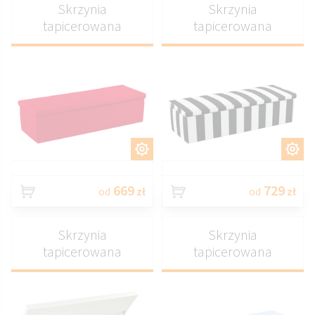
Skrzynia
Skrzynia
tapicerowana
tapicerowana
DOSTOSUJ
DOSTOSUJ
669
729
od
zł
od
zł
Skrzynia
Skrzynia
tapicerowana
tapicerowana