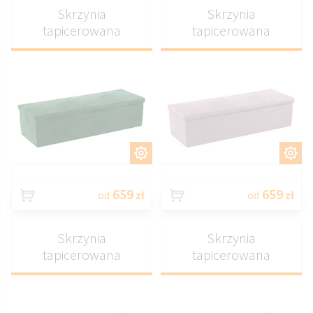
Skrzynia
Skrzynia
tapicerowana
tapicerowana
DOSTOSUJ
DOSTOSUJ
659
659
od
zł
od
zł
Skrzynia
Skrzynia
tapicerowana
tapicerowana