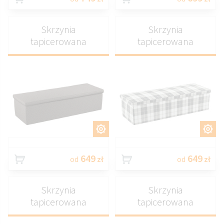
Skrzynia
Skrzynia
tapicerowana
tapicerowana
DOSTOSUJ
DOSTOSUJ
649
649
od
zł
od
zł
Skrzynia
Skrzynia
tapicerowana
tapicerowana