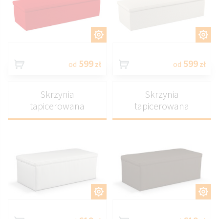
DOSTOSUJ
DOSTOSUJ
599
599
od
zł
od
zł
Skrzynia
Skrzynia
tapicerowana
tapicerowana
DOSTOSUJ
DOSTOSUJ