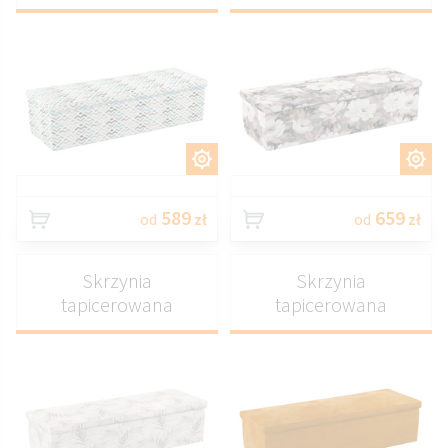
DOSTOSUJ
DOSTOSUJ
589
659
od
zł
od
zł
Skrzynia
Skrzynia
tapicerowana
tapicerowana