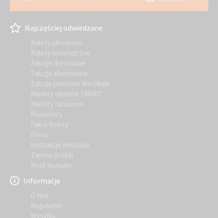
Najczęściej odwiedzane
Rolety plisowane
Rolety wewnętrzne
Żaluzje drewniane
Żaluzje aluminiowe
Żaluzje pionowe Wertikale
Markizy okienne FAKRO
Markizy tarasowe
Moskitiery
Fakro Rolety
Firma
Instrukcje montażu
Zamów próbki
Knall Youtube
Informacje
O Nas
Regulamin
Wysyłka