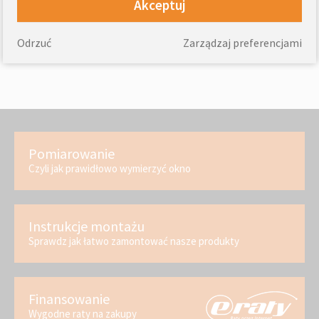
Akceptuj
Odrzuć
Zarządzaj preferencjami
Pomiarowanie
Czyli jak prawidłowo wymierzyć okno
Instrukcje montażu
Sprawdz jak łatwo zamontować nasze produkty
Finansowanie
Wygodne raty na zakupy