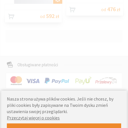
476
od
zł
592
od
zł
Obsługiwane płatności
informacje o wysyłce »
Dostawa
Nasza strona używa plików cookies. Jeśli nie chcesz, by
pliki cookies były zapisywane na Twoim dysku zmień
ustawienia swojej przeglądarki.
Przeczytaj więcej o cookies