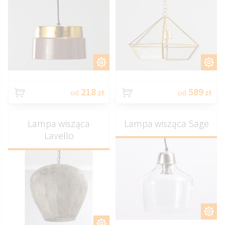
DOSTOSUJ
DOSTOSUJ
218
589
od
zł
od
zł
Lampa wisząca
Lampa wisząca Sage
Lavello
DOSTOSUJ
DOSTOSUJ