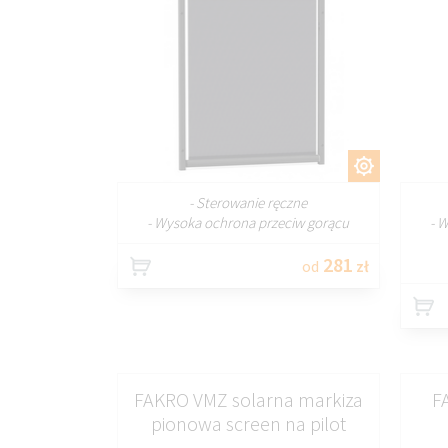
DOSTOSUJ
- Sterowanie ręczne
- Wysoka ochrona przeciw gorącu
- 
281
od
zł
FAKRO VMZ solarna markiza
F
pionowa screen na pilot