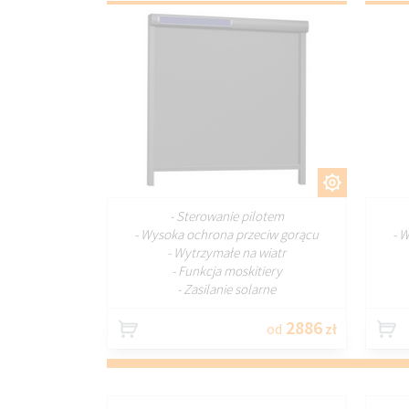
DOSTOSUJ
- Sterowanie pilotem
- Wysoka ochrona przeciw gorącu
- 
- Wytrzymałe na wiatr
- Funkcja moskitiery
- Zasilanie solarne
2886
od
zł