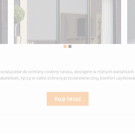
e rozwiązanie do ochrony i osłony tarasu, dostępne w różnych warianta
aluminium, łączą w sobie ochronę przeciwsłoneczną, komfort użytkowa
Kup teraz