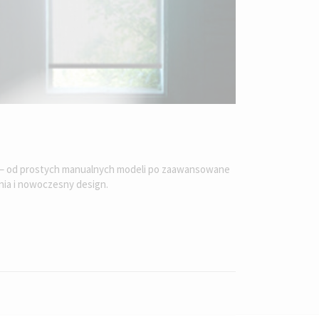
ch – od prostych manualnych modeli po zaawansowane
nia i nowoczesny design.