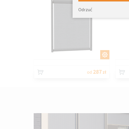
Odrzuć
DOSTOSUJ
287
od
zł