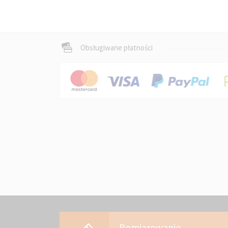
Obsługiwane płatności
Pomiarowanie