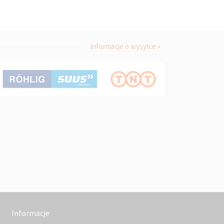
informacje o wysyłce »
Informacje