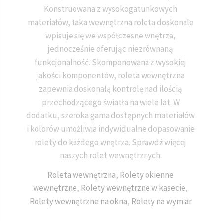
Konstruowana z wysokogatunkowych
materiałów, taka wewnętrzna roleta doskonale
wpisuje się we współczesne wnętrza,
jednocześnie oferując niezrównaną
funkcjonalność. Skomponowana z wysokiej
jakości komponentów, roleta wewnętrzna
zapewnia doskonałą kontrolę nad ilością
przechodzącego światła na wiele lat. W
dodatku, szeroka gama dostępnych materiałów
i kolorów umożliwia indywidualne dopasowanie
rolety do każdego wnętrza. Sprawdź więcej
naszych rolet wewnętrznych:
Roleta wewnętrzna
,
Rolety okienne
wewnętrzne
,
Rolety wewnętrzne w kasecie
,
Rolety wewnętrzne na okna
,
Rolety na wymiar