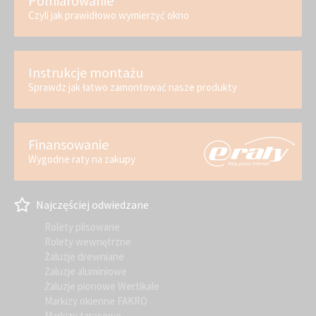
Pomiarowanie
Czyli jak prawidłowo wymierzyć okno
Instrukcje montażu
Sprawdz jak łatwo zamontować nasze produkty
Finansowanie
Wygodne raty na zakupy
Najczęściej odwiedzane
Rolety plisowane
Rolety wewnętrzne
Żaluzje drewniane
Żaluzje aluminiowe
Żaluzje pionowe Wertikale
Markizy okienne FAKRO
Markizy tarasowe