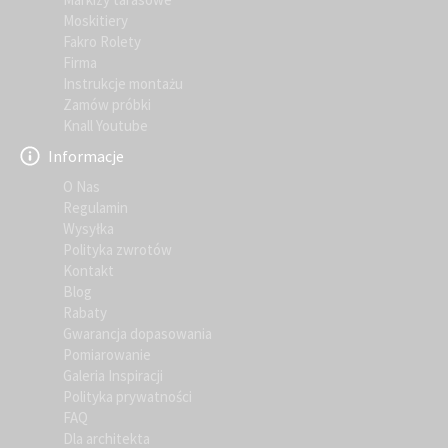
Moskitiery
Fakro Rolety
Firma
Instrukcje montażu
Zamów próbki
Knall Youtube
Informacje
O Nas
Regulamin
Wysyłka
Polityka zwrotów
Kontakt
Blog
Rabaty
Gwarancja dopasowania
Pomiarowanie
Galeria Inspiracji
Polityka prywatności
FAQ
Dla architekta