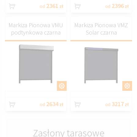
2361
2396
od
zł
od
zł
Markiza Pionowa VMU
Markiza Pionowa VMZ
podtynkowa czarna
Solar czarna
DOSTOSUJ
DOSTOSUJ
2634
3217
od
zł
od
zł
Zasłony tarasowe