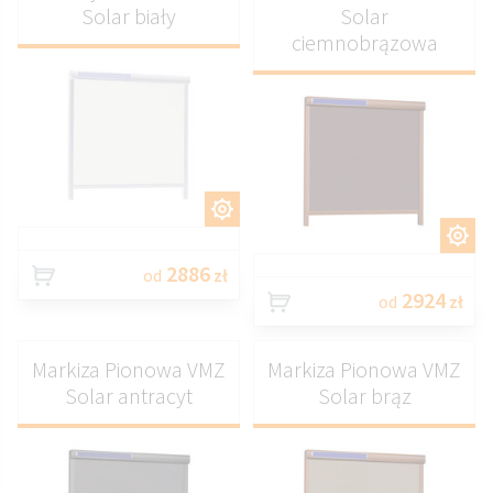
Solar biały
Solar
ciemnobrązowa
DOSTOSUJ
DOSTOSUJ
2886
od
zł
2924
od
zł
Markiza Pionowa VMZ
Markiza Pionowa VMZ
Solar antracyt
Solar brąz