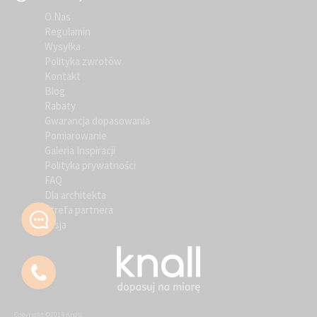
O Nas
Regulamin
Wysyłka
Polityka zwrotów
Kontakt
Blog
Rabaty
Gwarancja dopasowania
Pomiarowanie
Galeria Inspiracji
Polityka prywatności
FAQ
Dla architekta
Strefa partnera
Misja
Copyright ©2014 Knall