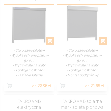
DOSTOSUJ
DOSTOSUJ
- Sterowanie pilotem
- Sterowanie pilotem
- Wysoka ochrona przeciw
- Wysoka ochrona przeciw
gorącu
gorącu
- Wytrzymałe na wiatr
- Wytrzymałe na wiatr
- Funkcja moskitiery
- Funkcja moskitiery
- Zasilanie solarne
- Montaż podtynkowy
2886
2169
od
zł
od
zł
FAKRO VMB
FAKRO VMB solarna
elektryczna
markizoleta pionowa