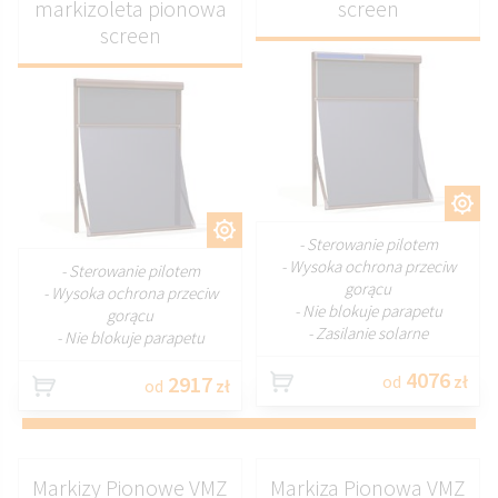
markizoleta pionowa
screen
screen
DOSTOSUJ
DOSTOSUJ
- Sterowanie pilotem
- Wysoka ochrona przeciw
- Sterowanie pilotem
gorącu
- Wysoka ochrona przeciw
- Nie blokuje parapetu
gorącu
- Zasilanie solarne
- Nie blokuje parapetu
4076
2917
od
zł
od
zł
Markizy Pionowe VMZ
Markiza Pionowa VMZ