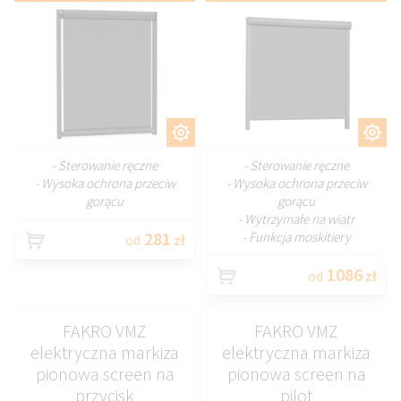
DOSTOSUJ
DOSTOSUJ
- Sterowanie ręczne
- Sterowanie ręczne
- Wysoka ochrona przeciw
- Wysoka ochrona przeciw
gorącu
gorącu
- Wytrzymałe na wiatr
281
- Funkcja moskitiery
od
zł
1086
od
zł
FAKRO VMZ
FAKRO VMZ
elektryczna markiza
elektryczna markiza
pionowa screen na
pionowa screen na
przycisk
pilot