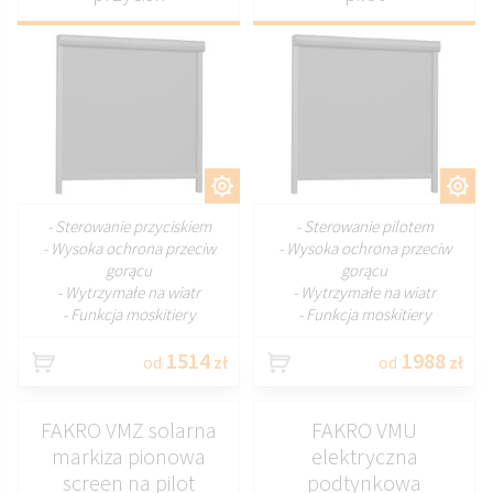
DOSTOSUJ
DOSTOSUJ
- Sterowanie przyciskiem
- Sterowanie pilotem
- Wysoka ochrona przeciw
- Wysoka ochrona przeciw
gorącu
gorącu
- Wytrzymałe na wiatr
- Wytrzymałe na wiatr
- Funkcja moskitiery
- Funkcja moskitiery
1514
1988
od
zł
od
zł
FAKRO VMZ solarna
FAKRO VMU
markiza pionowa
elektryczna
screen na pilot
podtynkowa