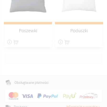
Poszewki
Poduszki
Obsługiwane płatności
informacje o wysyłce »
Dostawa