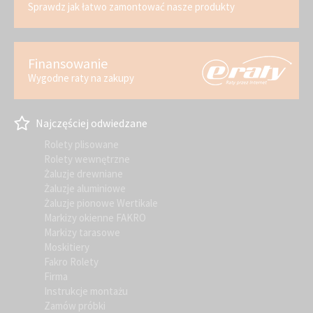
Sprawdz jak łatwo zamontować nasze produkty
Finansowanie
Wygodne raty na zakupy
Najczęściej odwiedzane
Rolety plisowane
Rolety wewnętrzne
Żaluzje drewniane
Żaluzje aluminiowe
Żaluzje pionowe Wertikale
Markizy okienne FAKRO
Markizy tarasowe
Moskitiery
Fakro Rolety
Firma
Instrukcje montażu
Zamów próbki