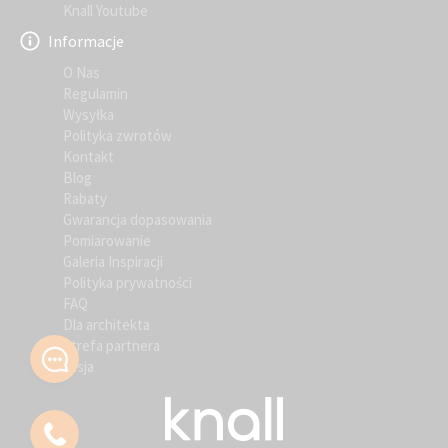
Knall Youtube
Informacje
O Nas
Regulamin
Wysyłka
Polityka zwrotów
Kontakt
Blog
Rabaty
Gwarancja dopasowania
Pomiarowanie
Galeria Inspiracji
Polityka prywatności
FAQ
Dla architekta
Strefa partnera
Misja