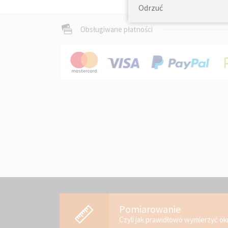
Odrzuć
Obsługiwane płatności
Pomiarowanie
Czyli jak prawidłowo wymierzyć o