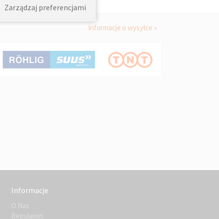
Zarządzaj preferencjami
informacje o wysyłce »
Informacje
O Nas
Regulamin