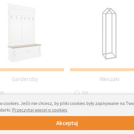
Garderoby
Wieszaki
 cookies. Jeśli nie chcesz, by pliki cookies były zapisywane na T
darki.
Przeczytaj więcej o cookies
Akceptuj