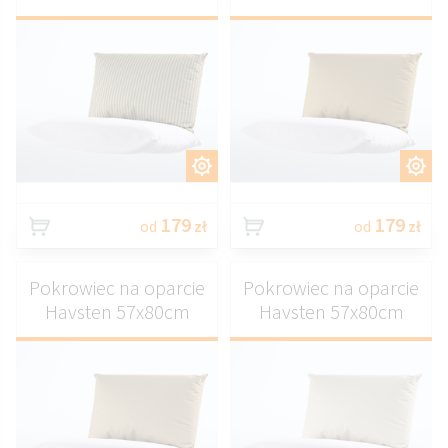
DOSTOSUJ
DOSTOSUJ
179
179
od
zł
od
zł
Pokrowiec na oparcie
Pokrowiec na oparcie
Havsten 57x80cm
Havsten 57x80cm