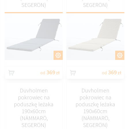
SEGERÖN)
SEGERÖN)
DOSTOSUJ
DOSTOSUJ
369
369
od
zł
od
zł
Duvholmen
Duvholmen
pokrowiec na
pokrowiec na
poduszkę leżaka
poduszkę leżaka
190x60cm
190x60cm
(NÄMMARÖ,
(NÄMMARÖ,
SEGERÖN)
SEGERÖN)