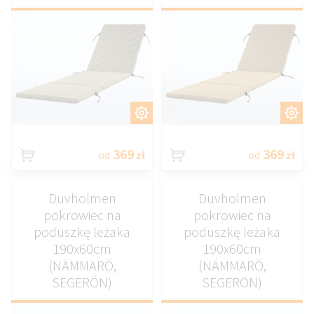
DOSTOSUJ
DOSTOSUJ
369
369
od
zł
od
zł
Duvholmen
Duvholmen
pokrowiec na
pokrowiec na
poduszkę leżaka
poduszkę leżaka
190x60cm
190x60cm
(NÄMMARÖ,
(NÄMMARÖ,
SEGERÖN)
SEGERÖN)