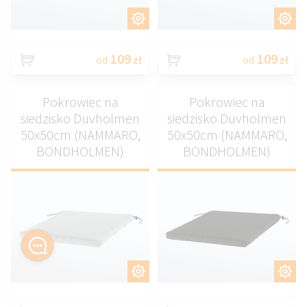
DOSTOSUJ
DOSTOSUJ
109
109
od
zł
od
zł
Pokrowiec na
Pokrowiec na
siedzisko Duvholmen
siedzisko Duvholmen
50x50cm (NÄMMARÖ,
50x50cm (NÄMMARÖ,
BONDHOLMEN)
BONDHOLMEN)
DOSTOSUJ
DOSTOSUJ