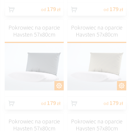
179
179
od
zł
od
zł
Pokrowiec na oparcie
Pokrowiec na oparcie
Havsten 57x80cm
Havsten 57x80cm
DOSTOSUJ
DOSTOSUJ
179
179
od
zł
od
zł
Pokrowiec na oparcie
Pokrowiec na oparcie
Havsten 57x80cm
Havsten 57x80cm