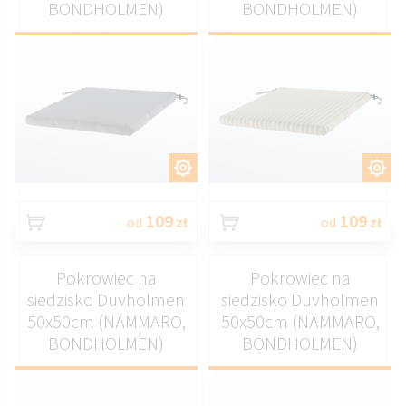
BONDHOLMEN)
BONDHOLMEN)
DOSTOSUJ
DOSTOSUJ
109
109
od
zł
od
zł
Pokrowiec na
Pokrowiec na
siedzisko Duvholmen
siedzisko Duvholmen
50x50cm (NÄMMARÖ,
50x50cm (NÄMMARÖ,
BONDHOLMEN)
BONDHOLMEN)