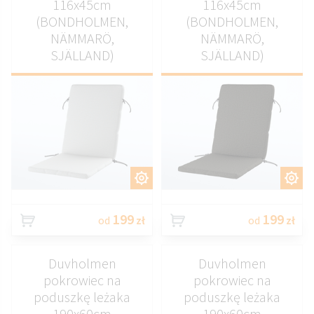
116x45cm
116x45cm
(BONDHOLMEN,
(BONDHOLMEN,
NÄMMARÖ,
NÄMMARÖ,
SJÄLLAND)
SJÄLLAND)
DOSTOSUJ
DOSTOSUJ
199
199
od
zł
od
zł
Duvholmen
Duvholmen
pokrowiec na
pokrowiec na
poduszkę leżaka
poduszkę leżaka
190x60cm
190x60cm