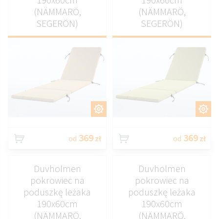
(NÄMMARÖ,
(NÄMMARÖ,
SEGERÖN)
SEGERÖN)
DOSTOSUJ
DOSTOSUJ
369
369
od
zł
od
zł
Duvholmen
Duvholmen
pokrowiec na
pokrowiec na
poduszkę leżaka
poduszkę leżaka
190x60cm
190x60cm
(NÄMMARÖ,
(NÄMMARÖ,