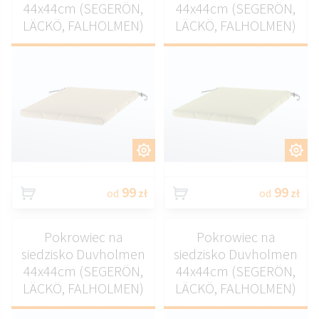
44x44cm (SEGERÖN,
44x44cm (SEGERÖN,
LÄCKÖ, FALHOLMEN)
LÄCKÖ, FALHOLMEN)
DOSTOSUJ
DOSTOSUJ
99
99
od
zł
od
zł
Pokrowiec na
Pokrowiec na
siedzisko Duvholmen
siedzisko Duvholmen
44x44cm (SEGERÖN,
44x44cm (SEGERÖN,
LÄCKÖ, FALHOLMEN)
LÄCKÖ, FALHOLMEN)