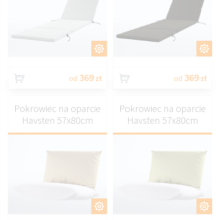
DOSTOSUJ
DOSTOSUJ
369
369
od
zł
od
zł
Pokrowiec na oparcie
Pokrowiec na oparcie
Havsten 57x80cm
Havsten 57x80cm
DOSTOSUJ
DOSTOSUJ