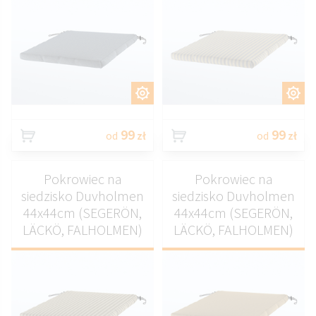
DOSTOSUJ
DOSTOSUJ
99
99
od
zł
od
zł
Pokrowiec na
Pokrowiec na
siedzisko Duvholmen
siedzisko Duvholmen
44x44cm (SEGERÖN,
44x44cm (SEGERÖN,
LÄCKÖ, FALHOLMEN)
LÄCKÖ, FALHOLMEN)