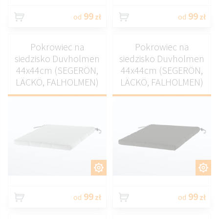
99
99
od
zł
od
zł
Pokrowiec na
Pokrowiec na
siedzisko Duvholmen
siedzisko Duvholmen
44x44cm (SEGERÖN,
44x44cm (SEGERÖN,
LÄCKÖ, FALHOLMEN)
LÄCKÖ, FALHOLMEN)
DOSTOSUJ
DOSTOSUJ
99
99
od
zł
od
zł