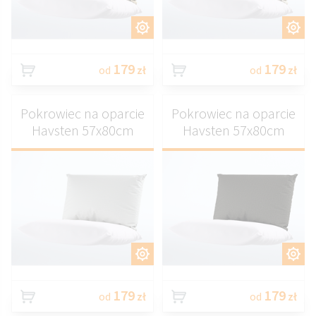
DOSTOSUJ
DOSTOSUJ
179
179
od
zł
od
zł
Pokrowiec na oparcie
Pokrowiec na oparcie
Havsten 57x80cm
Havsten 57x80cm
DOSTOSUJ
DOSTOSUJ
179
179
od
zł
od
zł