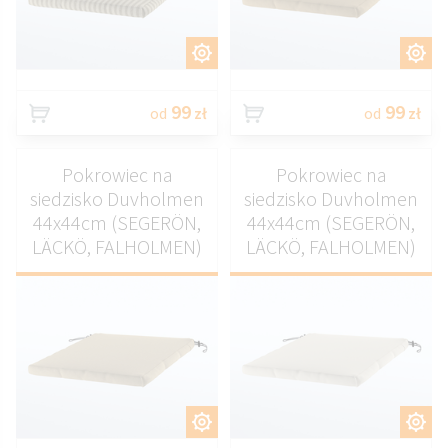
DOSTOSUJ
DOSTOSUJ
99
99
od
zł
od
zł
Pokrowiec na
Pokrowiec na
siedzisko Duvholmen
siedzisko Duvholmen
44x44cm (SEGERÖN,
44x44cm (SEGERÖN,
LÄCKÖ, FALHOLMEN)
LÄCKÖ, FALHOLMEN)
DOSTOSUJ
DOSTOSUJ