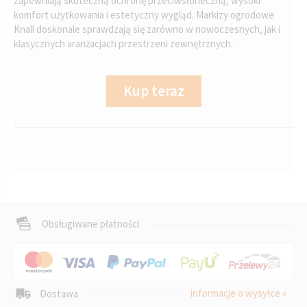
zapewniają skuteczną ochronę przeciwsłoneczną, wysoki
komfort użytkowania i estetyczny wygląd. Markizy ogrodowe
Knall doskonale sprawdzają się zarówno w nowoczesnych, jak i
klasycznych aranżacjach przestrzeni zewnętrznych.
Kup teraz
Obsługiwane płatności
informacje o wysyłce »
Dostawa