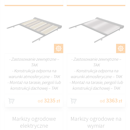
DOSTOSUJ
DOSTOSUJ
- Zastosowanie zewnętrzne –
- Zastosowanie zewnętrzne –
TAK
TAK
- Konstrukcja odporna na
- Konstrukcja odporna na
warunki atmosferyczne – TAK
warunki atmosferyczne – TAK
- Montaż na tarasie, pergoli lub
- Montaż na tarasie, pergoli lub
konstrukcji dachowej – TAK
konstrukcji dachowej – TAK
3235
3363
od
zł
od
zł
Markizy ogrodowe
Markizy ogrodowe na
elektryczne
wymiar