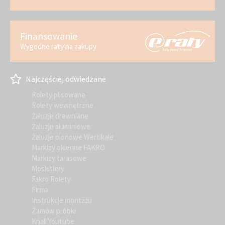
Finansowanie
Wygodne raty na zakupy
Najczęściej odwiedzane
Rolety plisowane
Rolety wewnętrzne
Żaluzje drewniane
Żaluzje aluminiowe
Żaluzje pionowe Wertikale
Markizy okienne FAKRO
Markizy tarasowe
Moskitiery
Fakro Rolety
Firma
Instrukcje montażu
Zamów próbki
Knall Youtube