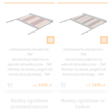
DOSTOSUJ
DOSTOSUJ
- Zastosowanie zewnętrzne –
- Zastosowanie zewnętrzne –
TAK
TAK
- Konstrukcja odporna na
- Konstrukcja odporna na
warunki atmosferyczne – TAK
warunki atmosferyczne – TAK
- Montaż na tarasie, pergoli lub
- Montaż na tarasie, pergoli lub
konstrukcji dachowej – TAK
konstrukcji dachowej – TAK
3446
3496
od
zł
od
zł
Markizy ogrodowe
Markizy ogrodowe na
przeciwsłoneczne
balkon