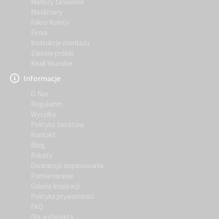
Markizy tarasowe
Moskitiery
Fakro Rolety
Firma
Instrukcje montażu
Zamów próbki
Knall Youtube
Informacje
O Nas
Regulamin
Wysyłka
Polityka zwrotów
Kontakt
Blog
Rabaty
Gwarancja dopasowania
Pomiarowanie
Galeria Inspiracji
Polityka prywatności
FAQ
Dla architekta