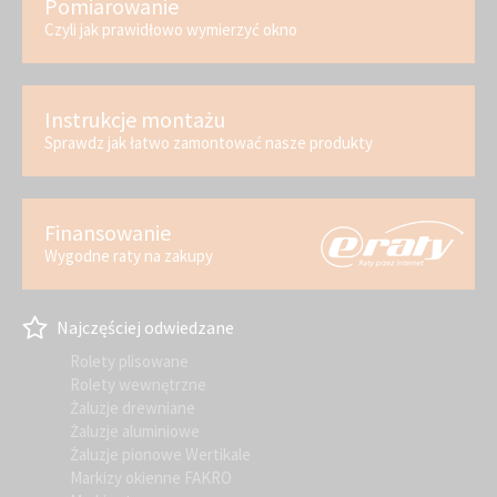
Pomiarowanie
Czyli jak prawidłowo wymierzyć okno
Instrukcje montażu
Sprawdz jak łatwo zamontować nasze produkty
Finansowanie
Wygodne raty na zakupy
Najczęściej odwiedzane
Rolety plisowane
Rolety wewnętrzne
Żaluzje drewniane
Żaluzje aluminiowe
Żaluzje pionowe Wertikale
Markizy okienne FAKRO