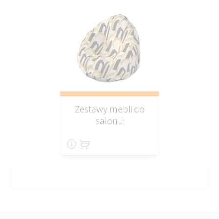
Zestawy mebli do
salonu