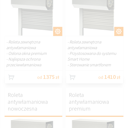
DOSTOSUJ.
DOSTOSUJ.
- Roleta zewnętrzna
- Roleta zewnętrzna
antywłamaniowa
antywłamaniowa
- Osłona okna premium
- Przystosowana do systemu
- Najlepsza ochrona
Smart Home
przeciwwłamaniowa
- Sterowanie smartfonem
1375
1410
od
zł
od
zł
Roleta
Roleta
antywłamaniowa
antywłamaniowa
nowoczesna
premium