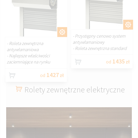
DOSTOSUJ.
DOSTOSUJ.
- Przystępny cenowo system
antywłamaniowy
- Roleta zewnętrzna
- Roleta zewnętrzna standard
antywłamaniowa
- Najlepsze właściwości
1435
od
zł
zaciemniające na rynku
1427
od
zł
Rolety zewnętrzne elektryczne