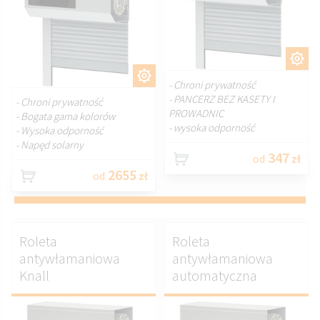
DOSTOSUJ.
DOSTOSUJ.
- Chroni prywatność
- PANCERZ BEZ KASETY I
- Chroni prywatność
PROWADNIC
- Bogata gama kolorów
- wysoka odporność
- Wysoka odporność
- Napęd solarny
347
od
zł
2655
od
zł
Roleta
Roleta
antywłamaniowa
antywłamaniowa
Knall
automatyczna