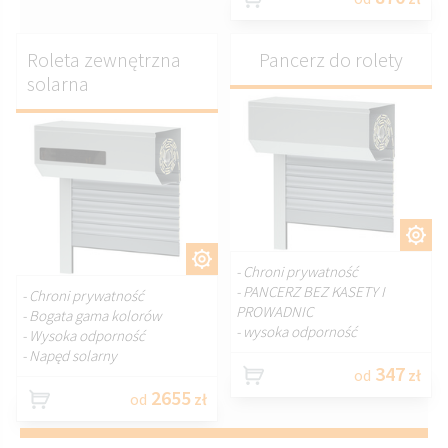
Roleta zewnętrzna
Pancerz do rolety
solarna
DOSTOSUJ.
DOSTOSUJ.
- Chroni prywatność
- PANCERZ BEZ KASETY I
- Chroni prywatność
PROWADNIC
- Bogata gama kolorów
- wysoka odporność
- Wysoka odporność
- Napęd solarny
347
od
zł
2655
od
zł