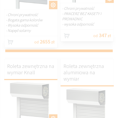
DOSTOSUJ.
- Chroni prywatność
- PANCERZ BEZ KASETY I
- Chroni prywatność
PROWADNIC
- Bogata gama kolorów
- wysoka odporność
- Wysoka odporność
- Napęd solarny
347
od
zł
2655
od
zł
Roleta zewnętrzna na
Roleta zewnętrzna
wymiar Knall
aluminiowa na
wymiar