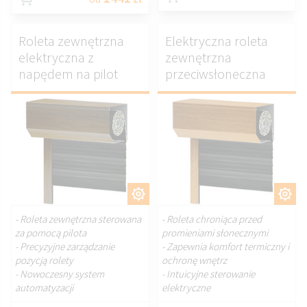
Roleta zewnętrzna
Elektryczna roleta
elektryczna z
zewnętrzna
napędem na pilot
przeciwsłoneczna
DOSTOSUJ.
DOSTOSUJ.
- Roleta zewnętrzna sterowana
- Roleta chroniąca przed
za pomocą pilota
promieniami słonecznymi
- Precyzyjne zarządzanie
- Zapewnia komfort termiczny i
pozycją rolety
ochronę wnętrz
- Nowoczesny system
- Intuicyjne sterowanie
automatyzacji
elektryczne