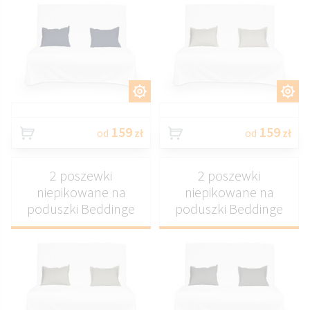
DOSTOSUJ
DOSTOSUJ
159
159
od
zł
od
zł
2 poszewki
2 poszewki
niepikowane na
niepikowane na
poduszki Beddinge
poduszki Beddinge