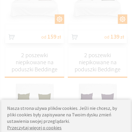
DOSTOSUJ
DOSTOSUJ
159
139
od
zł
od
zł
2 poszewki
2 poszewki
niepikowane na
niepikowane na
poduszki Beddinge
poduszki Beddinge
Nasza strona używa plików cookies. Jeśli nie chcesz, by
pliki cookies były zapisywane na Twoim dysku zmień
ustawienia swojej przeglądarki.
DOSTOSUJ
DOSTOSUJ
Przeczytaj więcej o cookies