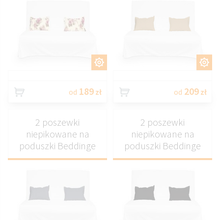
DOSTOSUJ
DOSTOSUJ
189
209
od
zł
od
zł
2 poszewki
2 poszewki
niepikowane na
niepikowane na
poduszki Beddinge
poduszki Beddinge