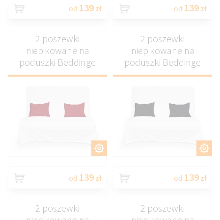
139
139
od
zł
od
zł
2 poszewki
2 poszewki
niepikowane na
niepikowane na
poduszki Beddinge
poduszki Beddinge
DOSTOSUJ
DOSTOSUJ
139
139
od
zł
od
zł
2 poszewki
2 poszewki
niepikowane na
niepikowane na