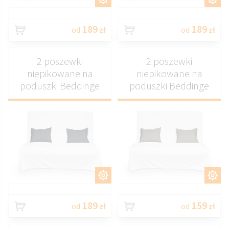
189
189
od
zł
od
zł
2 poszewki
2 poszewki
niepikowane na
niepikowane na
poduszki Beddinge
poduszki Beddinge
DOSTOSUJ
DOSTOSUJ
189
159
od
zł
od
zł