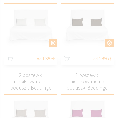
DOSTOSUJ
DOSTOSUJ
139
139
od
zł
od
zł
2 poszewki
2 poszewki
niepikowane na
niepikowane na
poduszki Beddinge
poduszki Beddinge