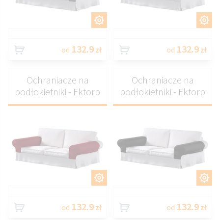
DOSTOSUJ
DOSTOSUJ
132.9
132.9
od
zł
od
zł
Ochraniacze na
Ochraniacze na
podłokietniki - Ektorp
podłokietniki - Ektorp
DOSTOSUJ
DOSTOSUJ
132.9
132.9
od
zł
od
zł