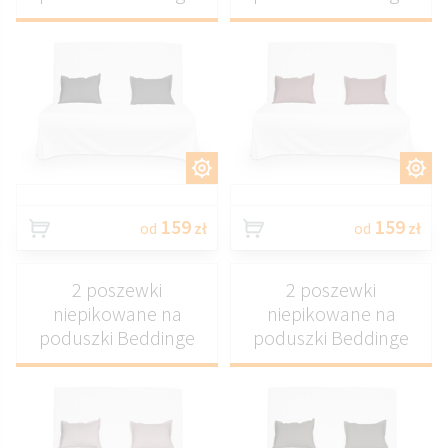
DOSTOSUJ
DOSTOSUJ
159
159
od
zł
od
zł
2 poszewki
2 poszewki
niepikowane na
niepikowane na
poduszki Beddinge
poduszki Beddinge