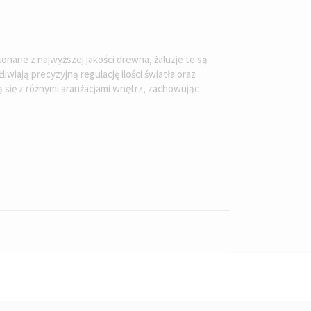
onane z najwyższej jakości drewna, żaluzje te są
wiają precyzyjną regulację ilości światła oraz
 się z różnymi aranżacjami wnętrz, zachowując