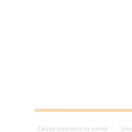
Żaluzja drewniana na wymiar
Drew