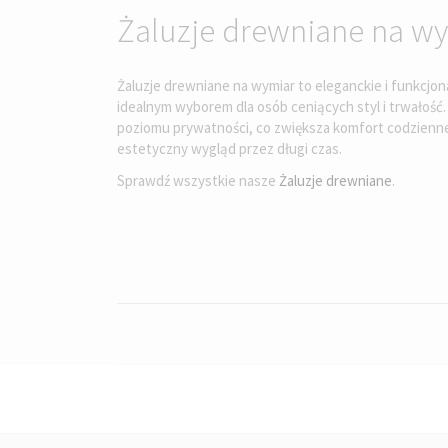
Żaluzje drewniane na w
Żaluzje drewniane na wymiar to eleganckie i funkcjon
idealnym wyborem dla osób ceniących styl i trwałość. 
poziomu prywatności, co zwiększa komfort codzienne
estetyczny wygląd przez długi czas.
Sprawdź wszystkie nasze
Żaluzje drewniane
.