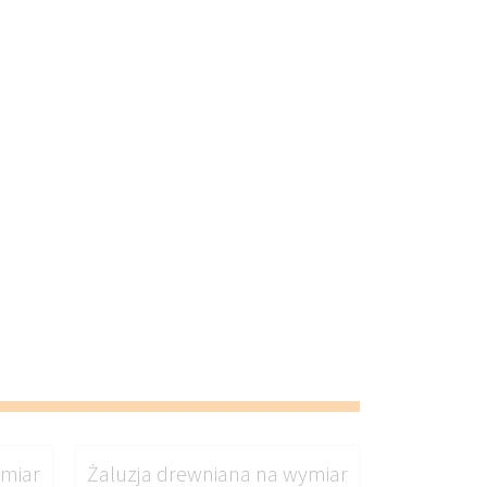
ymiar
Żaluzja drewniana na wymiar