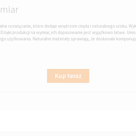
ymiar
alne rozwiązanie, które dodaje wnętrzom ciepła i naturalnego uroku. Wyk
Dzięki produkcji na wymiar, ich dopasowanie jest wyjątkowo łatwe. Umożli
go użytkowania. Naturalne materiały sprawiają, że doskonale komponują
Kup teraz