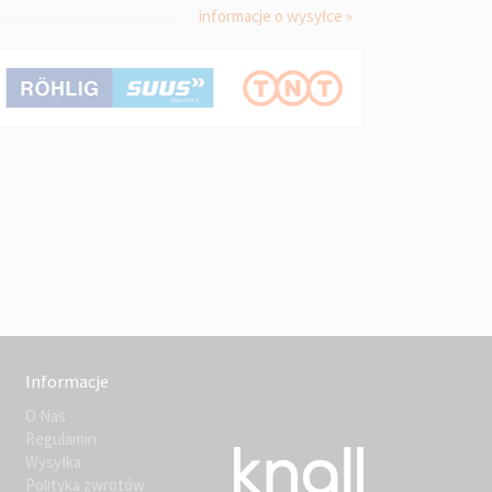
informacje o wysyłce »
Informacje
O Nas
Regulamin
Wysyłka
Polityka zwrotów