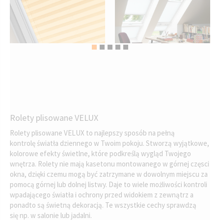
Rolety plisowane VELUX
Rolety plisowane VELUX to najlepszy sposób na pełną
kontrolę światła dziennego w Twoim pokoju. Stworzą wyjątkowe,
kolorowe efekty świetlne, które podkreślą wygląd Twojego
wnętrza. Rolety nie mają kasetonu montowanego w górnej częsci
okna, dzięki czemu mogą być zatrzymane w dowolnym miejscu za
pomocą górnej lub dolnej listwy. Daje to wiele możliwości kontroli
wpadającego światła i ochrony przed widokiem z zewnątrz a
ponadto są świetną dekoracją. Te wszystkie cechy sprawdzą
się np. w salonie lub jadalni.