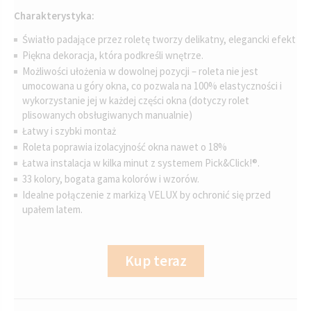
Charakterystyka:
Światło padające przez roletę tworzy delikatny, elegancki efekt
Piękna dekoracja, która podkreśli wnętrze.
Możliwości ułożenia w dowolnej pozycji – roleta nie jest
umocowana u góry okna, co pozwala na 100% elastyczności i
wykorzystanie jej w każdej części okna (dotyczy rolet
plisowanych obsługiwanych manualnie)
Łatwy i szybki montaż
Roleta poprawia izolacyjność okna nawet o 18%
Łatwa instalacja w kilka minut z systemem Pick&Click!®.
33 kolory, bogata gama kolorów i wzorów.
Idealne połączenie z markizą VELUX by ochronić się przed
upałem latem.
Kup teraz