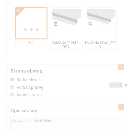
BEZ
FALBANA PROSTA
FALBANA Z FALĄ TYP
TYP E
C
Strona obsługi
Korba z lewej
OPCJE
Korba z prawej
Automatyczna
Opis własny