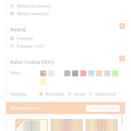
Markizy bez kasety
Markizy w kasecie
Rodzaj
Premium
Premium + LED
Kolor i rodzaj (filtr)
Kolor:
Kolekcja:
Wszystkie
Acrylic
Waterproof
Wybierz kolor
Zamów próbki