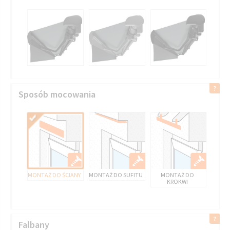
Sposób mocowania
MONTAŻ DO ŚCIANY
MONTAŻ DO SUFITU
MONTAŻ DO
KROKWI
Falbany