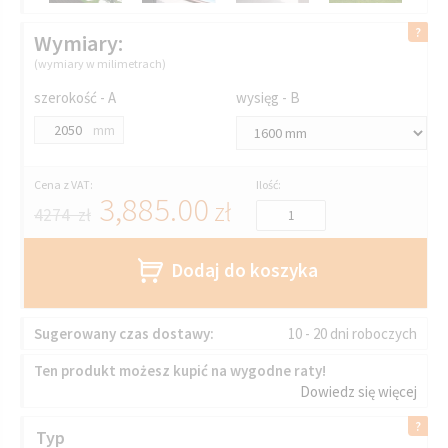
Wymiary:
(wymiary w milimetrach)
szerokość - A
wysięg - B
mm
Cena z VAT:
Ilość:
3,885.00
zł
4274 zł
Dodaj do koszyka
Sugerowany czas dostawy:
10 - 20 dni roboczych
Ten produkt możesz kupić na wygodne raty!
Dowiedz się więcej
Typ