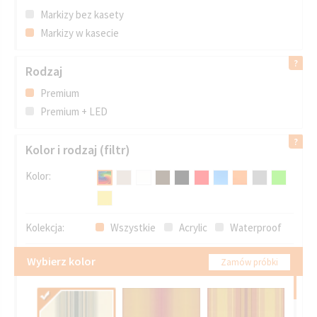
Markizy bez kasety
Markizy w kasecie
Rodzaj
Premium
Premium + LED
Kolor i rodzaj (filtr)
Kolor:
Kolekcja:
Wszystkie
Acrylic
Waterproof
Wybierz kolor
Zamów próbki