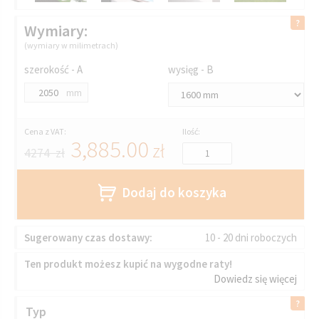
Wymiary:
(wymiary w milimetrach)
szerokość - A
wysięg - B
mm
Cena z VAT:
Ilość:
3,885.00
zł
4274 zł
Dodaj do koszyka
Sugerowany czas dostawy:
10 - 20 dni roboczych
Ten produkt możesz kupić na wygodne raty!
Dowiedz się więcej
Typ