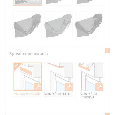
9010
Sposób mocowania
MONTAŻ DO ŚCIANY
MONTAŻ DO SUFITU
MONTAŻ DO
KROKWI