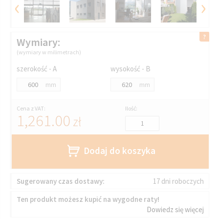
‹
›
Wymiary:
(wymiary w milimetrach)
szerokość - A
wysokość - B
mm
mm
Cena z VAT:
Ilość:
1,261.00
zł
Dodaj do koszyka
Sugerowany czas dostawy:
17 dni roboczych
Ten produkt możesz kupić na wygodne raty!
Dowiedz się więcej