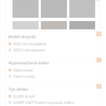
Model skrzynki
BOX 1 bez docieplenia
BOX 2 z dociepleniem
Wyprowadzenie kabla
Kabel z lewej
Kabel z prawej
Typ silnika
ELERO JA Soft
SOMFY J4 WT Protect na przycisk
+185
zł