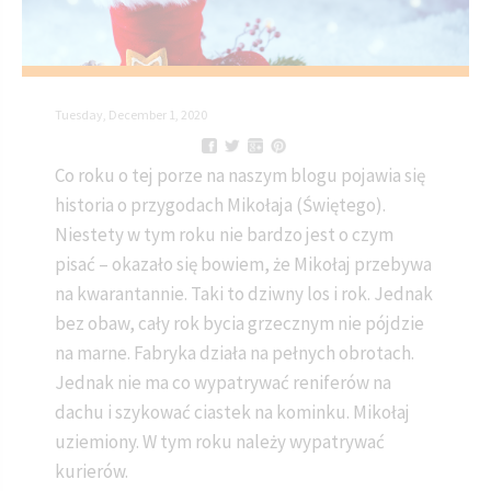
Tuesday, December 1, 2020
Co roku o tej porze na naszym blogu pojawia się
historia o przygodach Mikołaja (Świętego).
Niestety w tym roku nie bardzo jest o czym
pisać – okazało się bowiem, że Mikołaj przebywa
na kwarantannie. Taki to dziwny los i rok. Jednak
bez obaw, cały rok bycia grzecznym nie pójdzie
na marne. Fabryka działa na pełnych obrotach.
Jednak nie ma co wypatrywać reniferów na
dachu i szykować ciastek na kominku. Mikołaj
uziemiony. W tym roku należy wypatrywać
kurierów.