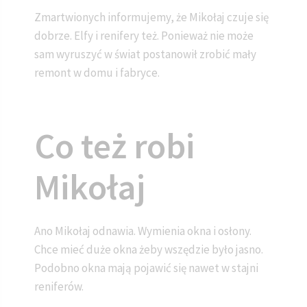
Zmartwionych informujemy, że Mikołaj czuje się
dobrze. Elfy i renifery też. Ponieważ nie może
sam wyruszyć w świat postanowił zrobić mały
remont w domu i fabryce.
Co też robi
Mikołaj
Ano Mikołaj odnawia. Wymienia okna i osłony.
Chce mieć duże okna żeby wszędzie było jasno.
Podobno okna mają pojawić się nawet w stajni
reniferów.