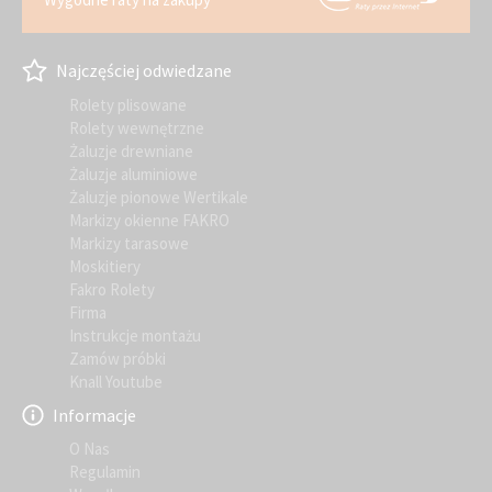
Najczęściej odwiedzane
Rolety plisowane
Rolety wewnętrzne
Żaluzje drewniane
Żaluzje aluminiowe
Żaluzje pionowe Wertikale
Markizy okienne FAKRO
Markizy tarasowe
Moskitiery
Fakro Rolety
Firma
Instrukcje montażu
Zamów próbki
Knall Youtube
Informacje
O Nas
Regulamin