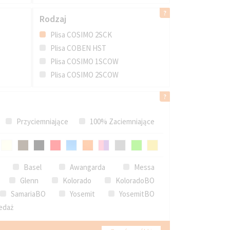
Rodzaj
Plisa COSIMO 2SCK
Plisa COBEN HST
Plisa COSIMO 1SCOW
Plisa COSIMO 2SCOW
Przyciemniające
100% Zaciemniające
Basel
Awangarda
Messa
Glenn
Kolorado
KoloradoBO
SamariaBO
Yosemit
YosemitBO
edaż