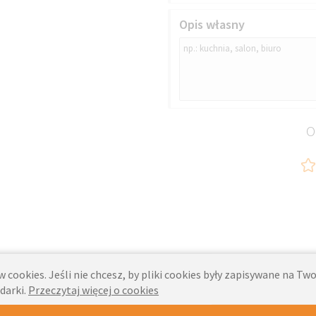
Opis własny
O
 cookies. Jeśli nie chcesz, by pliki cookies były zapisywane na T
darki.
Przeczytaj więcej o cookies