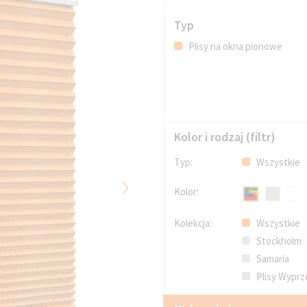
Typ
Plisy na okna pionowe
Kolor i rodzaj (filtr)
Typ:
Wszystkie
›
Kolor:
Kolekcja:
Wszystkie
Stockholm
Samaria
Plisy Wyprz