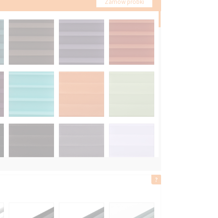
Zamów próbki