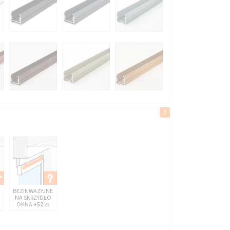
BEZINWAZYJNE
NA SKRZYDŁO
OKNA
+52
ZŁ