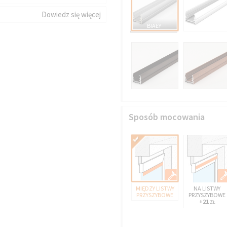
Dowiedz się więcej
BIAŁY
Sposób mocowania
MIĘDZY LISTWY
NA LISTWY
PRZYSZYBOWE
PRZYSZYBOWE
+21
ZŁ