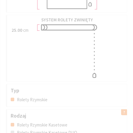
SYSTEM ROLETY ZWINIĘTY
25.00
cm
Typ
Rolety Rzymskie
Rodzaj
Rolety Rzymskie Kasetowe
Rolety Rzymskie Kasetowe DUO