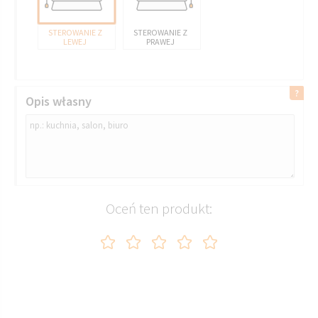
STEROWANIE Z
STEROWANIE Z
LEWEJ
PRAWEJ
Opis własny
Oceń ten produkt: