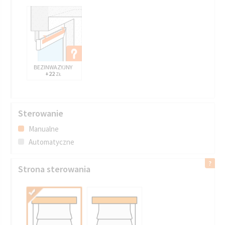
BEZINWAZYJNY
+22
ZŁ
Sterowanie
Manualne
Automatyczne
Strona sterowania