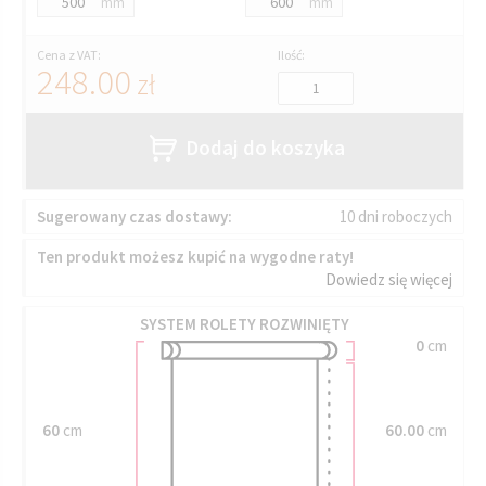
mm
mm
Cena z VAT:
Ilość:
248.00
zł
Dodaj do koszyka
Sugerowany czas dostawy:
10 dni roboczych
Ten produkt możesz kupić na wygodne raty!
Dowiedz się więcej
SYSTEM ROLETY ROZWINIĘTY
0
cm
60
cm
60.00
cm