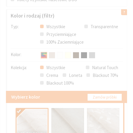
Kolor i rodzaj (filtr)
Typ:
Wszystkie
Transparentne
Przyciemniające
100% Zaciemniające
Kolor:
Kolekcja:
Wszystkie
Natural Touch
Crema
Loneta
Blackout 70%
Blackout 100%
Wybierz kolor
Zamów próbki