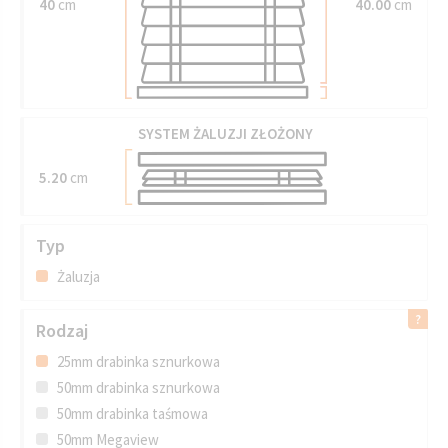
40
cm
40.00
cm
SYSTEM ŻALUZJI ZŁOŻONY
5.20
cm
Typ
Żaluzja
Rodzaj
25mm drabinka sznurkowa
50mm drabinka sznurkowa
50mm drabinka taśmowa
50mm Megaview