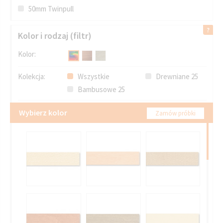
50mm Twinpull
Kolor i rodzaj (filtr)
Kolor:
Kolekcja:
Wszystkie
Drewniane 25
Bambusowe 25
Wybierz kolor
Zamów próbki