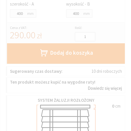
szerokość - A
wysokość - B
mm
mm
Cena z VAT:
Ilość:
290.00
zł
Dodaj do koszyka
Sugerowany czas dostawy:
10 dni roboczych
Ten produkt możesz kupić na wygodne raty!
Dowiedz się więcej
SYSTEM ŻALUZJI ROZŁOŻONY
0
cm