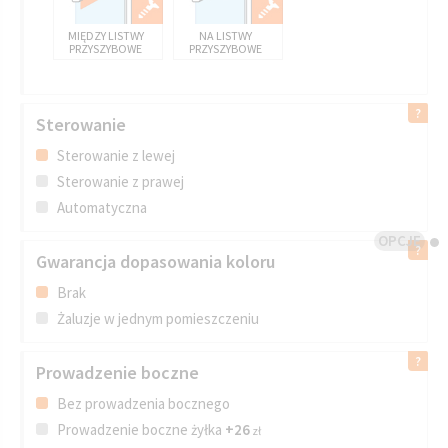
MIĘDZY LISTWY
NA LISTWY
PRZYSZYBOWE
PRZYSZYBOWE
Sterowanie
Sterowanie z lewej
Sterowanie z prawej
Automatyczna
OPCJE
Gwarancja dopasowania koloru
Brak
Żaluzje w jednym pomieszczeniu
Prowadzenie boczne
Bez prowadzenia bocznego
Prowadzenie boczne żyłka
+26
zł