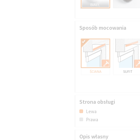
BIAŁY,
Sposób mocowania
ŚCIANA
SUFIT
Strona obsługi
Lewa
Prawa
Opis własny