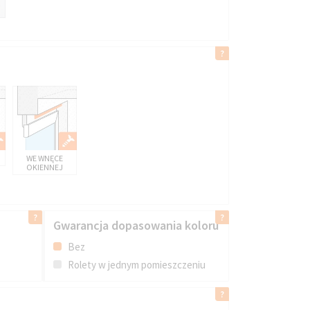
WE WNĘCE
OKIENNEJ
Gwarancja dopasowania koloru
Bez
Rolety w jednym pomieszczeniu