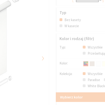
Typ
Bez kasety
W kasecie
Kolor i rodzaj (filtr)
Typ:
Wszystkie
›
Prześwituj
Kolor:
Kolekcja:
Wszystkie
Paradise
White Blac
Wybierz kolor