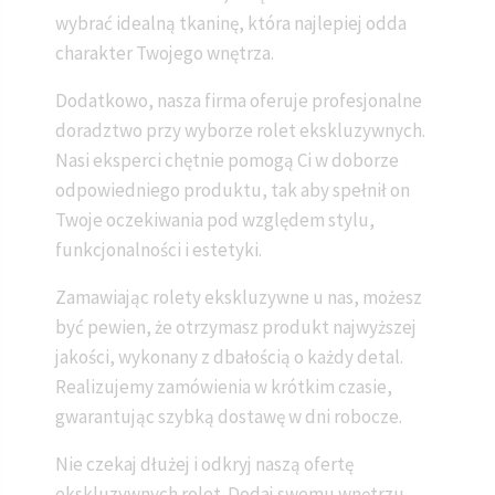
wybrać idealną tkaninę, która najlepiej odda
charakter Twojego wnętrza.
Dodatkowo, nasza firma oferuje profesjonalne
doradztwo przy wyborze rolet ekskluzywnych.
Nasi eksperci chętnie pomogą Ci w doborze
odpowiedniego produktu, tak aby spełnił on
Twoje oczekiwania pod względem stylu,
funkcjonalności i estetyki.
Zamawiając rolety ekskluzywne u nas, możesz
być pewien, że otrzymasz produkt najwyższej
jakości, wykonany z dbałością o każdy detal.
Realizujemy zamówienia w krótkim czasie,
gwarantując szybką dostawę w dni robocze.
Nie czekaj dłużej i odkryj naszą ofertę
ekskluzywnych rolet. Dodaj swemu wnętrzu