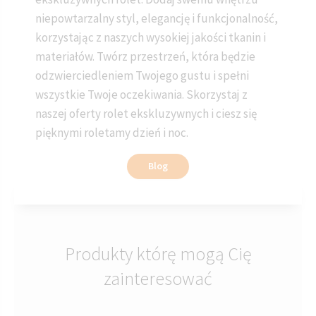
niepowtarzalny styl, elegancję i funkcjonalność,
korzystając z naszych wysokiej jakości tkanin i
materiałów. Twórz przestrzeń, która będzie
odzwierciedleniem Twojego gustu i spełni
wszystkie Twoje oczekiwania. Skorzystaj z
naszej oferty rolet ekskluzywnych i ciesz się
pięknymi roletamy dzień i noc.
Blog
Produkty którę mogą Cię
zainteresować