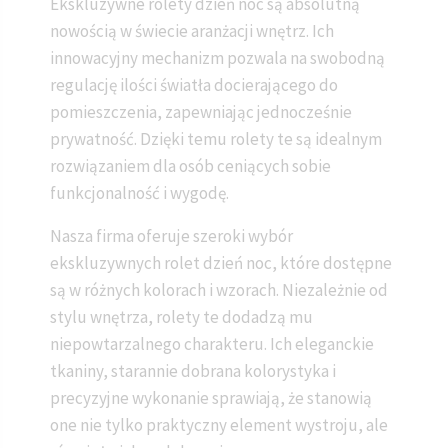
Ekskluzywne rolety dzień noc są absolutną
nowością w świecie aranżacji wnętrz. Ich
innowacyjny mechanizm pozwala na swobodną
regulację ilości światła docierającego do
pomieszczenia, zapewniając jednocześnie
prywatność. Dzięki temu rolety te są idealnym
rozwiązaniem dla osób ceniących sobie
funkcjonalność i wygodę.
Nasza firma oferuje szeroki wybór
ekskluzywnych rolet dzień noc, które dostępne
są w różnych kolorach i wzorach. Niezależnie od
stylu wnętrza, rolety te dodadzą mu
niepowtarzalnego charakteru. Ich eleganckie
tkaniny, starannie dobrana kolorystyka i
precyzyjne wykonanie sprawiają, że stanowią
one nie tylko praktyczny element wystroju, ale