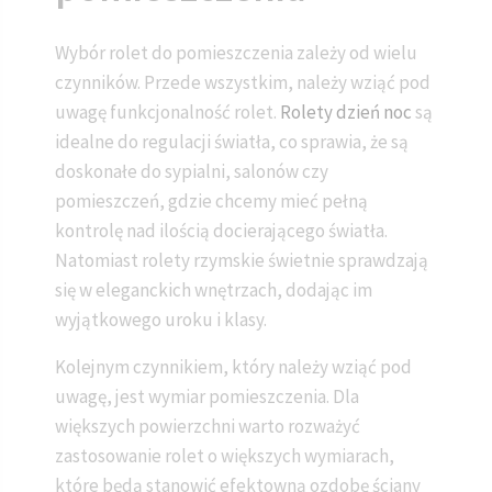
Wybór rolet do pomieszczenia zależy od wielu
czynników. Przede wszystkim, należy wziąć pod
uwagę funkcjonalność rolet.
Rolety dzień noc
są
idealne do regulacji światła, co sprawia, że są
doskonałe do sypialni, salonów czy
pomieszczeń, gdzie chcemy mieć pełną
kontrolę nad ilością docierającego światła.
Natomiast rolety rzymskie świetnie sprawdzają
się w eleganckich wnętrzach, dodając im
wyjątkowego uroku i klasy.
Kolejnym czynnikiem, który należy wziąć pod
uwagę, jest wymiar pomieszczenia. Dla
większych powierzchni warto rozważyć
zastosowanie rolet o większych wymiarach,
które będą stanowić efektowną ozdobę ściany