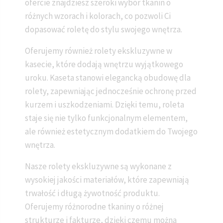
ofercie znajdziesz szeroki wybór tkanin o
różnych wzorach i kolorach, co pozwoli Ci
dopasować roletę do stylu swojego wnętrza.
Oferujemy również rolety ekskluzywne w
kasecie, które dodają wnętrzu wyjątkowego
uroku. Kaseta stanowi elegancką obudowę dla
rolety, zapewniając jednocześnie ochronę przed
kurzem i uszkodzeniami. Dzięki temu, roleta
staje się nie tylko funkcjonalnym elementem,
ale również estetycznym dodatkiem do Twojego
wnętrza.
Nasze rolety ekskluzywne są wykonane z
wysokiej jakości materiałów, które zapewniają
trwałość i długą żywotność produktu.
Oferujemy różnorodne tkaniny o różnej
strukturze i fakturze, dzięki czemu można