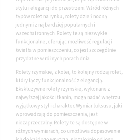
stylu i elegancji do przestrzeni. Wśród różnych
typów rolet na rynku, rolety dzień noc są
jednymi z najbardziej popularnych i
wszechstronnych. Rolety te są niezwykle
funkcjonalne, oferując możliwość regulacji
światła w pomieszczeniu, co jest szczególnie
przydatne w różnych porach dnia.
Rolety rzymskie, z kolei, to kolejny rodzaj rolet,
który łączy funkcjonalność z elegancją.
Ekskluzywne rolety rzymskie, wykonane z
najwyższej jakości tkanin, mogą nadać wnętrzu
wyjątkowy styl i charakter. Wymiar luksusu, jaki
wprowadzają do pomieszczenia, jest
niezaprzeczalny. Rolety te są dostępne w
różnych wymiarach, co umożliwia dopasowanie
ich do każdego wnętrza, niezależnie od jego