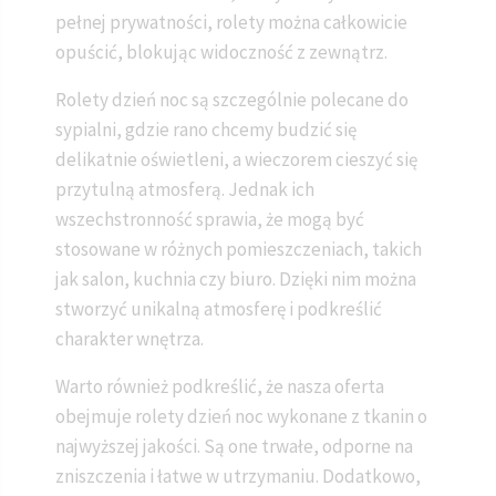
pełnej prywatności, rolety można całkowicie
opuścić, blokując widoczność z zewnątrz.
Rolety dzień noc są szczególnie polecane do
sypialni, gdzie rano chcemy budzić się
delikatnie oświetleni, a wieczorem cieszyć się
przytulną atmosferą. Jednak ich
wszechstronność sprawia, że mogą być
stosowane w różnych pomieszczeniach, takich
jak salon, kuchnia czy biuro. Dzięki nim można
stworzyć unikalną atmosferę i podkreślić
charakter wnętrza.
Warto również podkreślić, że nasza oferta
obejmuje rolety dzień noc wykonane z tkanin o
najwyższej jakości. Są one trwałe, odporne na
zniszczenia i łatwe w utrzymaniu. Dodatkowo,