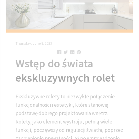
Thursday, June 8, 2023
Wstęp do świata
ekskluzywnych rolet
Ekskluzywne rolety to niezwykłe połączenie
funkcjonalności i estetyki, które stanowią
podstawę dobrego projektowania wnętrz.
Rolety, jako element wystroju, pełnią wiele
funkcji, począwszy od regulacji światła, poprzez
zapewnienie prywatności, aż po wprowadzenie