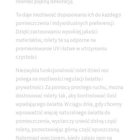
również piękną dekorację.
To daje możliwość dopasowania ich do każdego
pomieszczenia i indywidualnych preferencji.
Dzięki zastosowaniu wysokiej jakości
materiałów, rolety te są odporne na
promieniowanie UV i łatwe w utrzymaniu
czystości.
Niezwykła funkcjonalność rolet dzień noc
polega na możliwości regulacji światła i
prywatności. Za pomocą prostego ruchu, można
dostosować rolety tak, aby kontrolować ilość
wpadającego światła. W ciągu dnia, gdy chcemy
wprowadzić więcej naturalnego światła do
pomieszczenia, wystarczy unieść dolną część
rolety, pozostawiając górną część opuszczoną.
Natomiast wieczorem, kiedy zależy nam na