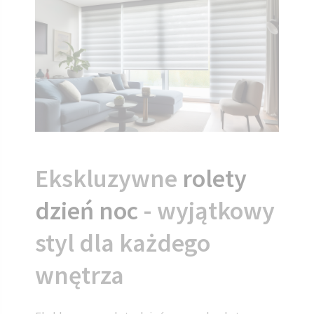
Ekskluzywne
rolety
dzień noc
- wyjątkowy
styl dla każdego
wnętrza