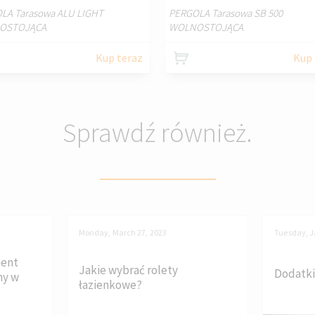
LA Tarasowa ALU LIGHT
PERGOLA Tarasowa SB 500
OSTOJĄCA
WOLNOSTOJĄCA
Kup teraz
Kup 
Sprawdź również.
Monday, March 27, 2023
Tuesday, J
ment
Jakie wybrać rolety
Dodatki
ny w
łazienkowe?