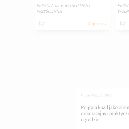
PERGOLA Tarasowa ALU LIGHT
PERGO
PRZYŚCIENNA
WOLN
Kup teraz
Friday, May 12, 2023
Pergola knall jako ele
dekoracyjny i praktycz
ogrodzie