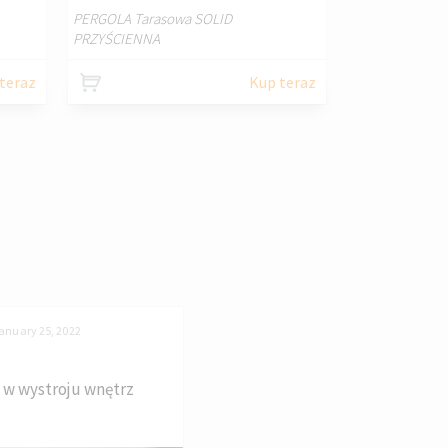
PERGOLA Tarasowa SOLID
PRZYŚCIENNA
teraz
Kup teraz
anuary 25, 2022
 w wystroju wnętrz