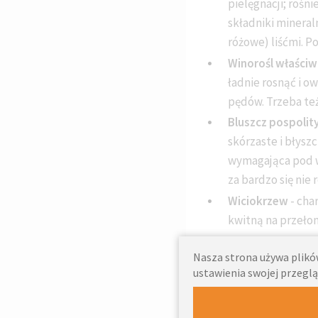
pielęgnacji; rośni
składniki mineral
różowe) liśćmi. Po
Winorośl właściw
ładnie rosnąć i o
pędów. Trzeba też
Bluszcz pospolit
skórzaste i błyszc
wymagająca pod wz
za bardzo się nie r
Wiciokrzew
- cha
kwitną na przełom
Nasza strona używa plików
ustawienia swojej przeglą