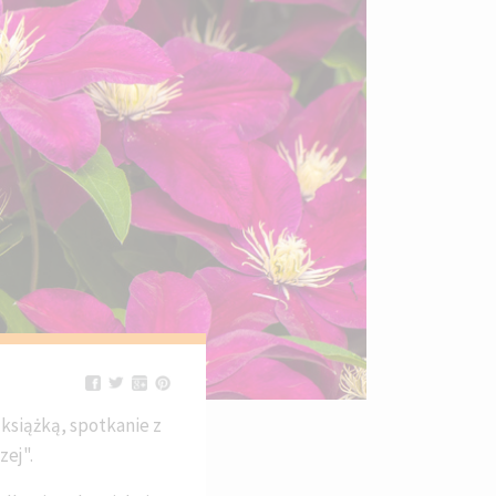
książką, spotkanie z
zej".