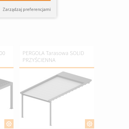
sować
Zarządzaj preferencjami
00
PERGOLA Tarasowa SOLID
PRZYŚCIENNA
J
DOSTOSUJ