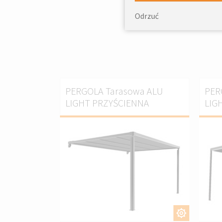
Prod
Odrzuć
PERGOLA Tarasowa ALU
PER
LIGHT PRZYŚCIENNA
LIG
DOSTOSUJ