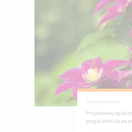
Tuesday, May 19, 2020
Przydomowy ogród to i
przyjaciółmi lub po p