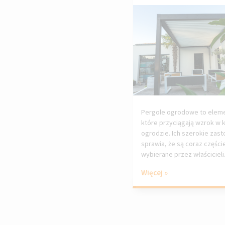
Pergole ogrodowe to elem
które przyciągają wzrok w
ogrodzie. Ich szerokie zas
sprawia, że są coraz części
wybierane przez właścicieli.
Więcej »