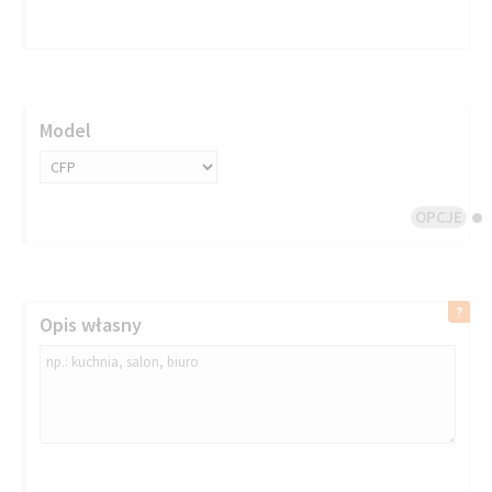
Model
OPCJE
Opis własny