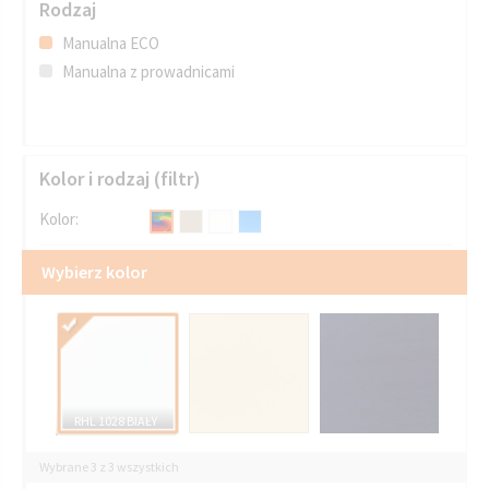
Rodzaj
Manualna ECO
Manualna z prowadnicami
Kolor i rodzaj (filtr)
Kolor:
Wybierz kolor
RHL 1028 BIAŁY
Wybrane 3 z 3 wszystkich