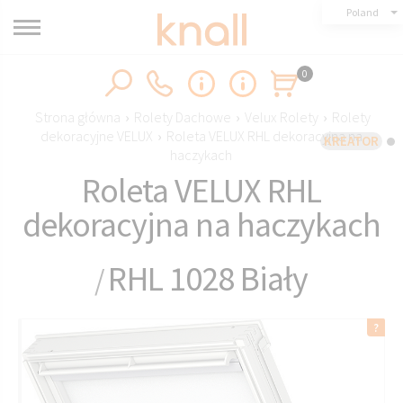
Poland
0
Strona główna
›
Rolety Dachowe
›
Velux Rolety
›
Rolety
dekoracyjne VELUX
›
Roleta VELUX RHL dekoracyjna na
KREATOR
haczykach
Roleta VELUX RHL
dekoracyjna na haczykach
RHL 1028 Biały
/