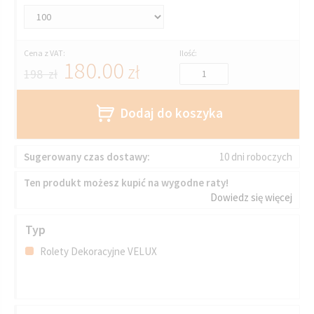
Cena z VAT:
Ilość:
180.00
zł
198 zł
Dodaj do koszyka
Sugerowany czas dostawy:
10 dni roboczych
Ten produkt możesz kupić na wygodne raty!
Dowiedz się więcej
Typ
Rolety Dekoracyjne VELUX