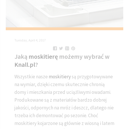
Tuesday, April 4, 2017
Jaką
moskitierę
możemy wybrać w
Knall.pl
?
Wszystkie nasze
moskitiery
są przygotowywane
na wymiar, dzięki czemu skutecznie chronią
domy i mieszkania przed uciążliwymi owadami.
Produkowane są z materiałów bardzo dobrej
jakości, odpornych na mróz i deszcz, dlatego nie
trzeba ich demontować po sezonie. Choć
moskitiery kojarzone są głównie z wiosną i latem