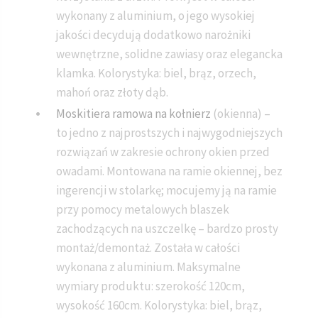
wykonany z aluminium, o jego wysokiej
jakości decydują dodatkowo narożniki
wewnętrzne, solidne zawiasy oraz elegancka
klamka. Kolorystyka: biel, brąz, orzech,
mahoń oraz złoty dąb.
Moskitiera ramowa na kołnierz
(okienna) –
to jedno z najprostszych i najwygodniejszych
rozwiązań w zakresie ochrony okien przed
owadami. Montowana na ramie okiennej, bez
ingerencji w stolarkę; mocujemy ją na ramie
przy pomocy metalowych blaszek
zachodzących na uszczelkę – bardzo prosty
montaż/demontaż. Została w całości
wykonana z aluminium. Maksymalne
wymiary produktu: szerokość 120cm,
wysokość 160cm. Kolorystyka: biel, brąz,