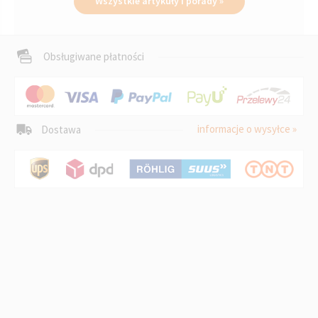
Wszystkie artykuły i porady »
Obsługiwane płatności
informacje o wysyłce »
Dostawa