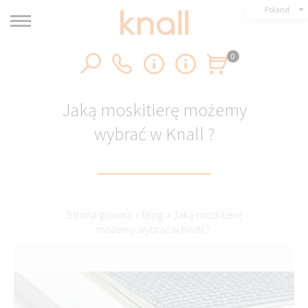
Poland
0
Jaką moskitierę możemy
wybrać w Knall ?
Strona główna
›
Blog
›
Jaką moskitierę
możemy wybrać w Knall ?