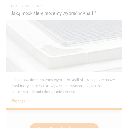
Tuesday, April 4, 2017
Jaką moskitierę możemy wybrać w Knall ?
Jaką moskitierę możemy wybrać w Knall.pl ? Wszystkie nasze
moskitiery są przygotowywane na wymiar, dzięki czemu
skutecznie chronią domy i mieszkania...
Więcej »