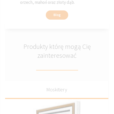
orzech, mahoń oraz złoty dąb.
Blog
Produkty którę mogą Cię
zainteresować
Moskitiery