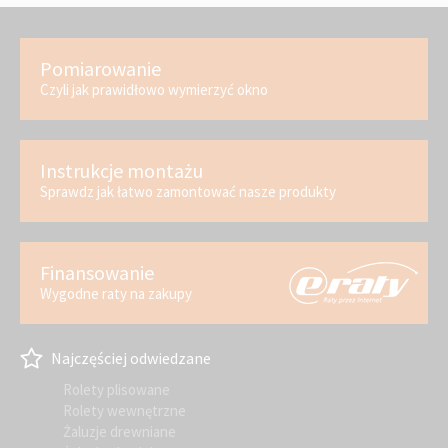
Pomiarowanie
Czyli jak prawidłowo wymierzyć okno
Instrukcje montażu
Sprawdz jak łatwo zamontować nasze produkty
Finansowanie
Wygodne raty na zakupy
Najczęściej odwiedzane
Rolety plisowane
Rolety wewnętrzne
Żaluzje drewniane