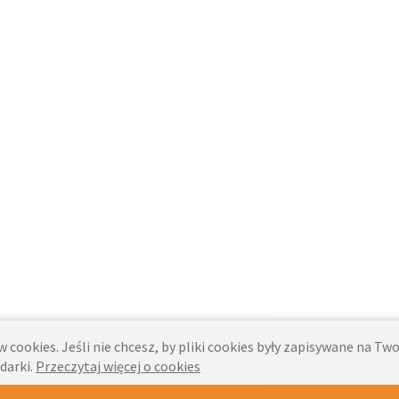
 cookies. Jeśli nie chcesz, by pliki cookies były zapisywane na T
darki.
Przeczytaj więcej o cookies