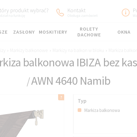
tóry produkt wybrać?
Kontakt
P
dział na funkcję
Obsługa zamówień
Wa
ROLETY
SZE
ZASŁONY
MOSKITIERY
OKNA
DACHOWE
izy
›
Markizy balkonowe
›
Markizy na balkon w bloku
›
Markiza balko
rkiza balkonowa IBIZA bez kas
AWN 4640 Namib
/
Typ
Markiza balkonowa