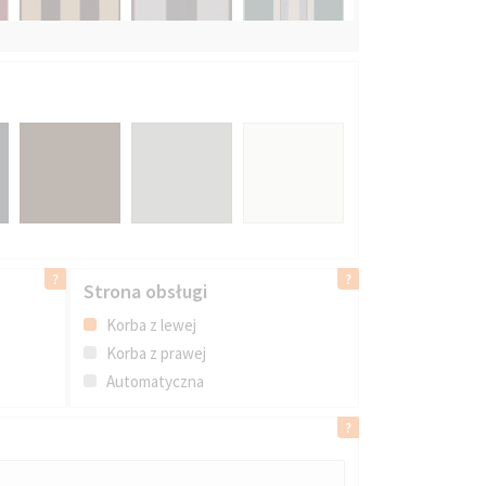
Strona obsługi
Korba z lewej
Korba z prawej
Automatyczna