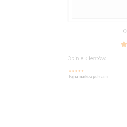
NAMIB
O
Opinie klientów:
Fajna markiza polecam