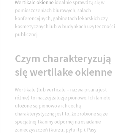
Wertikale okienne
idealnie sprawdzą się w
pomieszczeniach biurowych, salach
konferencyjnych, gabinetach lekarskich czy
kosmetycznych lub w budynkach użyteczności
publicznej.
Czym charakteryzują
się wertilake okienne
Wertikale (lub verticale – nazwa pisana jest
różnie) to inaczej żaluzje pionowe. Ich lamele
ułożone są pionowo a ich cechą
charakterystyczną jest to, że zrobione są ze
specjalnej tkaniny odpornej na osiadanie
zanieczyszczeń (kurzu, pyłu itp.). Pasy