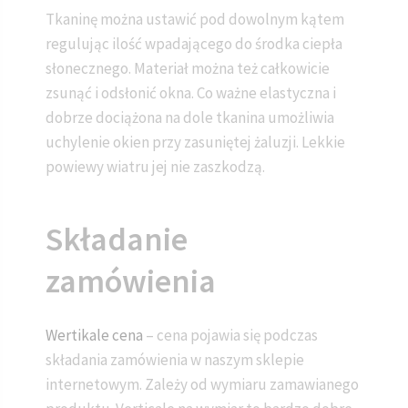
Tkaninę można ustawić pod dowolnym kątem
regulując ilość wpadającego do środka ciepła
słonecznego. Materiał można też całkowicie
zsunąć i odsłonić okna. Co ważne elastyczna i
dobrze dociążona na dole tkanina umożliwia
uchylenie okien przy zasuniętej żaluzji. Lekkie
powiewy wiatru jej nie zaszkodzą.
Składanie
zamówienia
Wertikale cena
– cena pojawia się podczas
składania zamówienia w naszym sklepie
internetowym. Zależy od wymiaru zamawianego