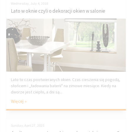
Wednesday, July 4, 2018
Lato w oknie czyli o dekoracji okien w salonie
Lato to czas pootwieranych okien. Czas cieszenia się pogodą,
słońcem i „ładowania baterii" na zimowe miesiące. Kiedy na
dworze jest ciepło, a dni są...
Więcej »
Sunday, April 27, 2025