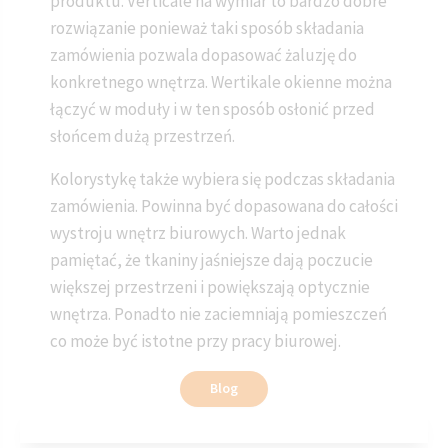
produktu. Verticale na wymiar to bardzo dobre
rozwiązanie ponieważ taki sposób składania
zamówienia pozwala dopasować żaluzję do
konkretnego wnętrza. Wertikale okienne można
łączyć w moduły i w ten sposób osłonić przed
słońcem dużą przestrzeń.
Kolorystykę także wybiera się podczas składania
zamówienia. Powinna być dopasowana do całości
wystroju wnętrz biurowych. Warto jednak
pamiętać, że tkaniny jaśniejsze dają poczucie
większej przestrzeni i powiększają optycznie
wnętrza. Ponadto nie zaciemniają pomieszczeń
co może być istotne przy pracy biurowej.
Blog