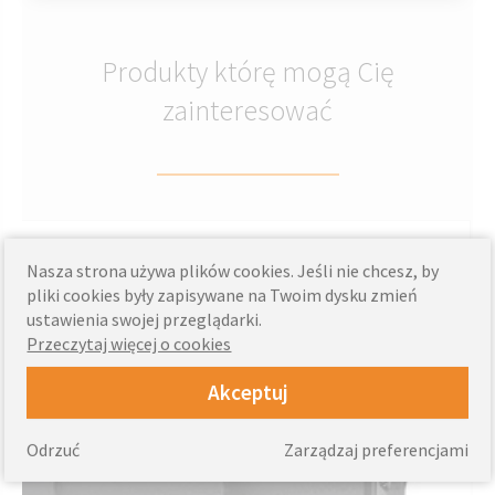
Produkty którę mogą Cię
zainteresować
żaluzje pionowe nowoczesne w sklepie Knall
Nasza strona używa plików cookies. Jeśli nie chcesz, by
pliki cookies były zapisywane na Twoim dysku zmień
ustawienia swojej przeglądarki.
Przeczytaj więcej o cookies
Akceptuj
Odrzuć
Zarządzaj preferencjami