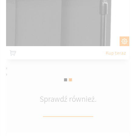
DOSTOSUJ
Kup teraz
‹
›
Sprawdź również.