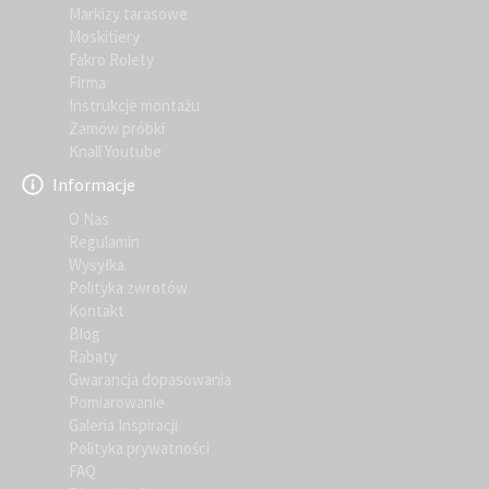
Markizy tarasowe
Moskitiery
Fakro Rolety
Firma
Instrukcje montażu
Zamów próbki
Knall Youtube
Informacje
O Nas
Regulamin
Wysyłka
Polityka zwrotów
Kontakt
Blog
Rabaty
Gwarancja dopasowania
Pomiarowanie
Galeria Inspiracji
Polityka prywatności
FAQ