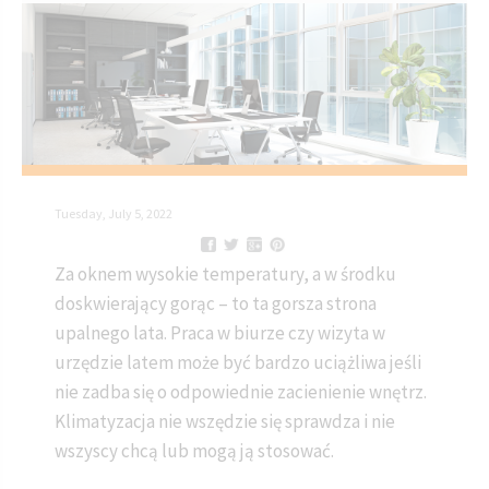
Tuesday, July 5, 2022
Za oknem wysokie temperatury, a w środku
doskwierający gorąc – to ta gorsza strona
upalnego lata. Praca w biurze czy wizyta w
urzędzie latem może być bardzo uciążliwa jeśli
nie zadba się o odpowiednie zacienienie wnętrz.
Klimatyzacja nie wszędzie się sprawdza i nie
wszyscy chcą lub mogą ją stosować.