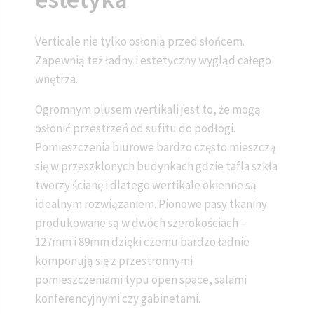
Verticale nie tylko osłonią przed słońcem.
Zapewnią też ładny i estetyczny wygląd całego
wnętrza.
Ogromnym plusem wertikali jest to, że mogą
osłonić przestrzeń od sufitu do podłogi.
Pomieszczenia biurowe bardzo często mieszczą
się w przeszklonych budynkach gdzie tafla szkła
tworzy ścianę i dlatego wertikale okienne są
idealnym rozwiązaniem. Pionowe pasy tkaniny
produkowane są w dwóch szerokościach –
127mm i 89mm dzięki czemu bardzo ładnie
komponują się z przestronnymi
pomieszczeniami typu open space, salami
konferencyjnymi czy gabinetami.