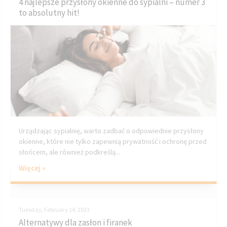
4 najlepsze przysłony okienne do sypialni – numer 3
to absolutny hit!
Urządzając sypialnię, warto zadbać o odpowiednie przysłony
okienne, które nie tylko zapewnią prywatność i ochronę przed
słońcem, ale również podkreślą...
Więcej »
Tuesday, February 14, 2023
Alternatywy dla zasłon i firanek