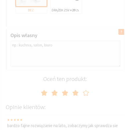
BEZ
DRĄŻEK ZSV
+29
ZŁ
Opis własny
Oceń ten produkt:
Opinie klientów:
bardzo fajne rozwiązanie na lato, zobaczymy jak sprawdza sie