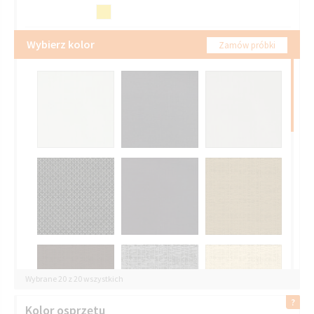
Wybierz kolor
Zamów próbki
Wybrane 20 z 20 wszystkich
Kolor osprzętu