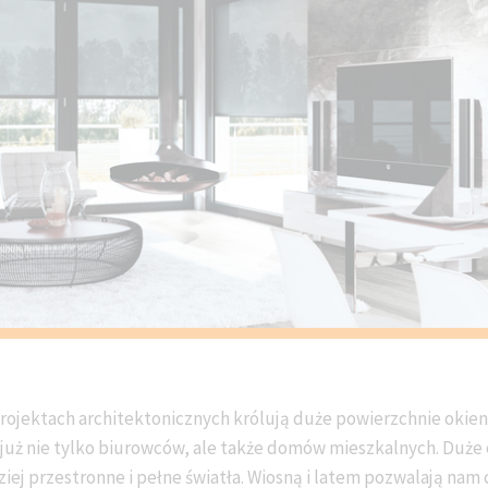
projektach architektonicznych królują duże powierzchnie okie
już nie tylko biurowców, ale także domów mieszkalnych. Duże 
dziej przestronne i pełne światła. Wiosną i latem pozwalają nam