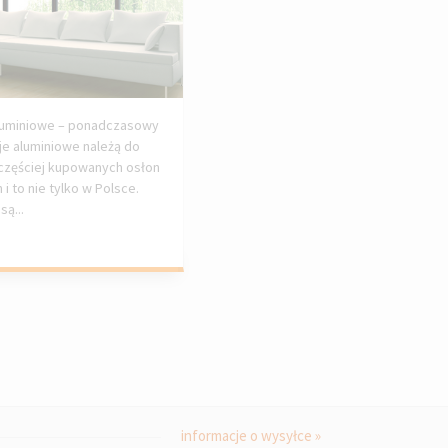
aluminiowe – ponadczasowy
zje aluminiowe należą do
jczęściej kupowanych osłon
 i to nie tylko w Polsce.
są...
informacje o wysyłce »