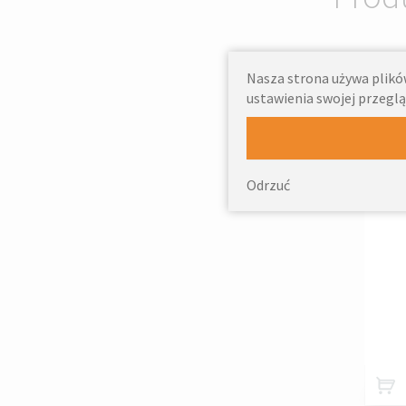
Nasza strona używa plików
ustawienia swojej przeglą
Rol
HER
Odrzuć