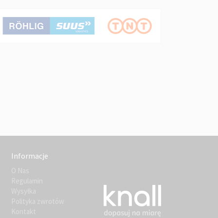
Informacje
O Nas
Regulamin
Wysyłka
Polityka zwrotów
Kontakt