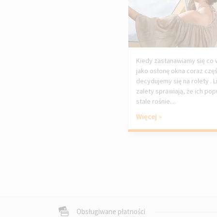
Kiedy zastanawiamy się co
jako osłonę okna coraz częś
decydujemy się na rolety . 
zalety sprawiają, że ich pop
stale rośnie....
Więcej »
Obsługiwane płatności