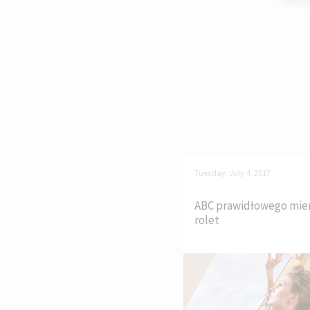
Tuesday, July 4, 2017
ABC prawidłowego mie
rolet