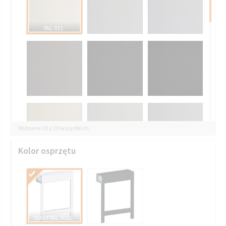
PAL 011
Wybrane 20 z 20 wszystkich
Kolor osprzętu
BIAŁY RAL 9016