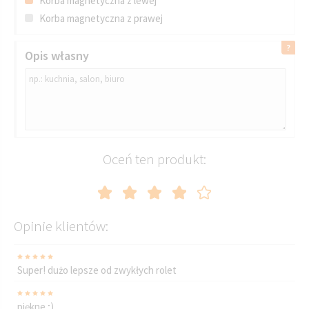
Korba magnetyczna z lewej
Korba magnetyczna z prawej
Opis własny
Oceń ten produkt:
Opinie klientów:
Super! dużo lepsze od zwykłych rolet
piękne ;)