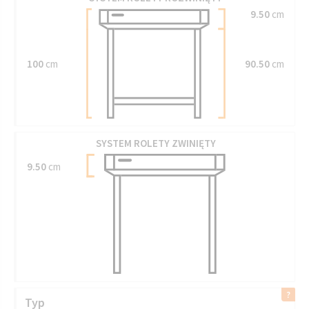
9.50
cm
100
cm
90.50
cm
SYSTEM ROLETY ZWINIĘTY
9.50
cm
Typ