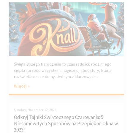
Święta Bożego Narodzenia to czas radości, rodzinnego
ciepła i przede wszystkim magicznej atmosfery, która
rozświetla nasze domy. Jednym z kluczowych...
Więcej »
Sunday, November 12, 2023
Odkryj Tajniki Świątecznego Czarowania: 5
Niesamowitych Sposobów na Przepiękne Okna w
2023!