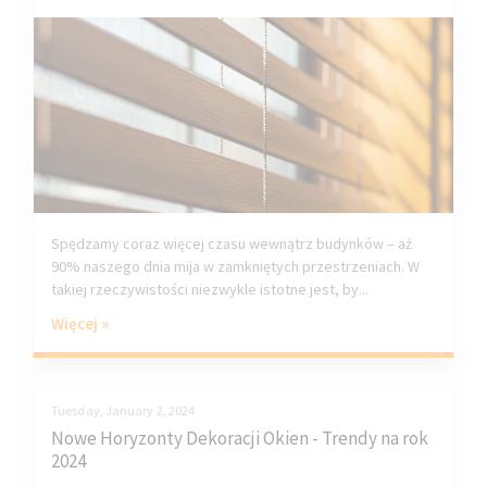
Spędzamy coraz więcej czasu wewnątrz budynków – aż
90% naszego dnia mija w zamkniętych przestrzeniach. W
takiej rzeczywistości niezwykle istotne jest, by...
Więcej »
Tuesday, January 2, 2024
Nowe Horyzonty Dekoracji Okien - Trendy na rok
2024