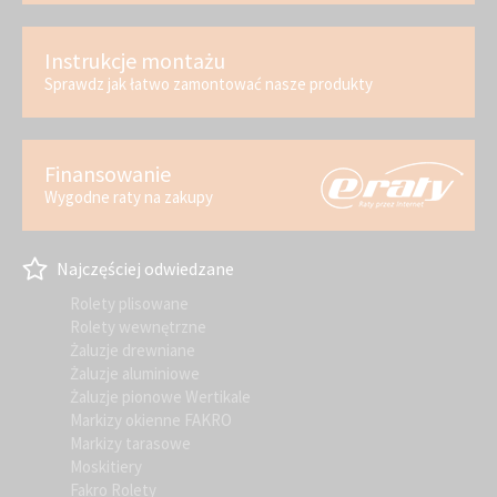
Instrukcje montażu
Sprawdz jak łatwo zamontować nasze produkty
Finansowanie
Wygodne raty na zakupy
Najczęściej odwiedzane
Rolety plisowane
Rolety wewnętrzne
Żaluzje drewniane
Żaluzje aluminiowe
Żaluzje pionowe Wertikale
Markizy okienne FAKRO
Markizy tarasowe
Moskitiery
Fakro Rolety