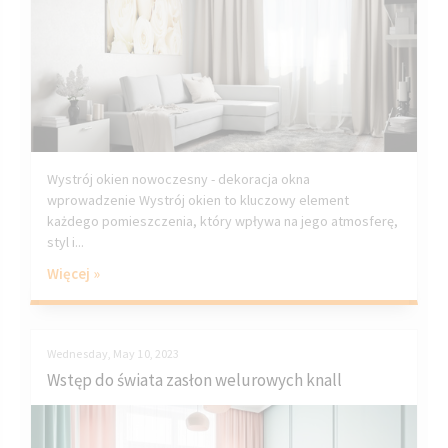
Wystrój okien nowoczesny - dekoracja okna
wprowadzenie Wystrój okien to kluczowy element
każdego pomieszczenia, który wpływa na jego atmosferę,
styl i...
Więcej »
Wednesday, May 10, 2023
Wstęp do świata zasłon welurowych knall