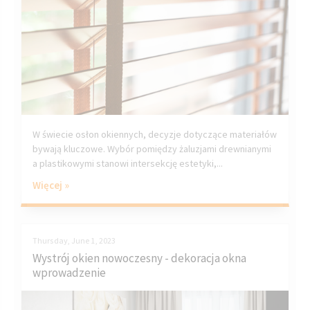
W świecie osłon okiennych, decyzje dotyczące materiałów
bywają kluczowe. Wybór pomiędzy żaluzjami drewnianymi
a plastikowymi stanowi intersekcję estetyki,...
Więcej »
Thursday, June 1, 2023
Wystrój okien nowoczesny - dekoracja okna
wprowadzenie