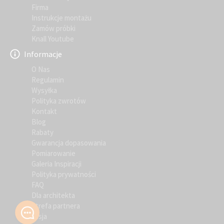
Firma
Instrukcje montażu
Zamów próbki
Knall Youtube
Informacje
O Nas
Regulamin
Wysyłka
Polityka zwrotów
Kontakt
Blog
Rabaty
Gwarancja dopasowania
Pomiarowanie
Galeria Inspiracji
Polityka prywatności
FAQ
Dla architekta
Strefa partnera
Misja