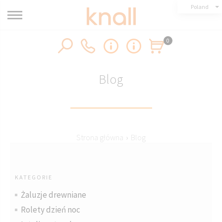
Poland
0
Blog
Strona główna
›
Blog
KATEGORIE
Żaluzje drewniane
Rolety dzień noc