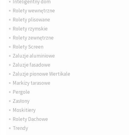
Inteligentny dom
Rolety wewnętrzne
Rolety plisowane
Rolety rzymskie
Rolety zewnętrzne
Rolety Screen
Żaluzje aluminiowe
Żaluzje fasadowe
Żaluzje pionowe Wertikale
Markizy tarasowe
Pergole
Zasłony
Moskitiery
Rolety Dachowe
Trendy