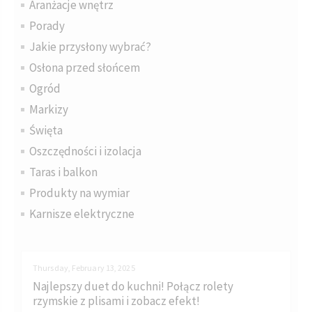
Aranżacje wnętrz
Porady
Jakie przysłony wybrać?
Osłona przed słońcem
Ogród
Markizy
Święta
Oszczędności i izolacja
Taras i balkon
Produkty na wymiar
Karnisze elektryczne
Thursday, February 13, 2025
Najlepszy duet do kuchni! Połącz rolety
rzymskie z plisami i zobacz efekt!