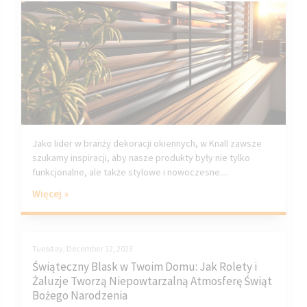
Jako lider w branży dekoracji okiennych, w Knall zawsze
szukamy inspiracji, aby nasze produkty były nie tylko
funkcjonalne, ale także stylowe i nowoczesne....
Więcej »
Tuesday, December 12, 2023
Świąteczny Blask w Twoim Domu: Jak Rolety i
Żaluzje Tworzą Niepowtarzalną Atmosferę Świąt
Bożego Narodzenia