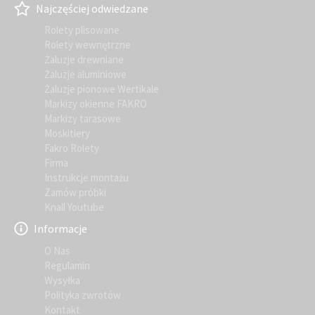
Najczęściej odwiedzane
Rolety plisowane
Rolety wewnętrzne
Żaluzje drewniane
Żaluzje aluminiowe
Żaluzje pionowe Wertikale
Markizy okienne FAKRO
Markizy tarasowe
Moskitiery
Fakro Rolety
Firma
Instrukcje montażu
Zamów próbki
Knall Youtube
Informacje
O Nas
Regulamin
Wysyłka
Polityka zwrotów
Kontakt