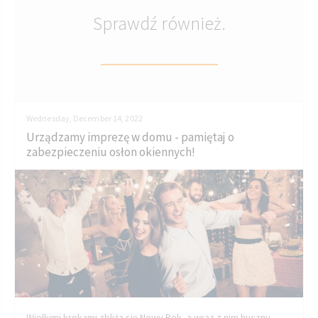
Sprawdź również.
Wednesday, December 14, 2022
Urządzamy imprezę w domu - pamiętaj o
zabezpieczeniu osłon okiennych!
Wielkimi krokami zbliża się Nowy Rok, a wraz z nim huczny