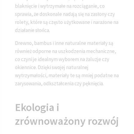
blaknięcie i wytrzymałe na rozciąganie, co
sprawia, że doskonale nadają się na zasłony czy
rolety, które są często użytkowane i narażone na
działanie słońca.
Drewno, bambus i inne naturalne materiały są
również odporne na uszkodzenia mechaniczne,
co czyni je idealnym wyborem na żaluzje czy
okiennice. Dzięki swojej naturalnej
wytrzymałości, materiały te są mniej podatne na
zarysowania, odkształcenia czy pęknięcia.
Ekologia i
zrównoważony rozwój