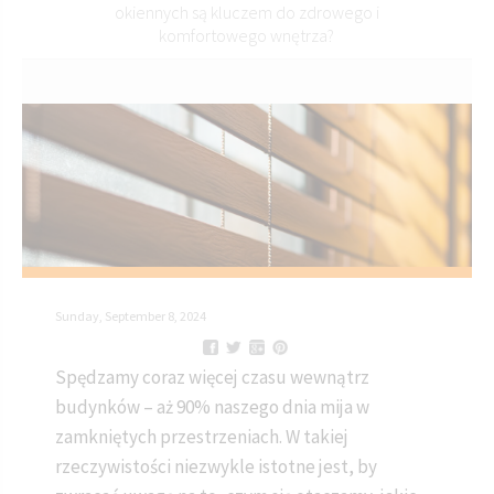
okiennych są kluczem do zdrowego i
komfortowego wnętrza?
Sunday, September 8, 2024
Spędzamy coraz więcej czasu wewnątrz
budynków – aż 90% naszego dnia mija w
zamkniętych przestrzeniach. W takiej
rzeczywistości niezwykle istotne jest, by