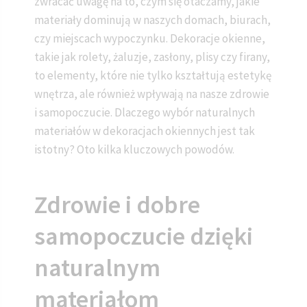
zwracać uwagę na to, czym się otaczamy, jakie
materiały dominują w naszych domach, biurach,
czy miejscach wypoczynku. Dekoracje okienne,
takie jak rolety, żaluzje, zasłony, plisy czy firany,
to elementy, które nie tylko kształtują estetykę
wnętrza, ale również wpływają na nasze zdrowie
i samopoczucie. Dlaczego wybór naturalnych
materiałów w dekoracjach okiennych jest tak
istotny? Oto kilka kluczowych powodów.
Zdrowie i dobre
samopoczucie dzięki
naturalnym
materiałom