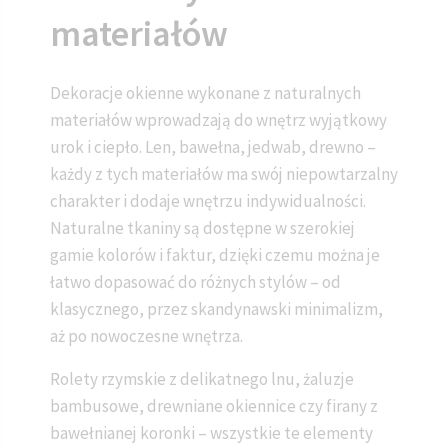
materiałów
Dekoracje okienne wykonane z naturalnych
materiałów wprowadzają do wnętrz wyjątkowy
urok i ciepło. Len, bawełna, jedwab, drewno –
każdy z tych materiałów ma swój niepowtarzalny
charakter i dodaje wnętrzu indywidualności.
Naturalne tkaniny są dostępne w szerokiej
gamie kolorów i faktur, dzięki czemu można je
łatwo dopasować do różnych stylów – od
klasycznego, przez skandynawski minimalizm,
aż po nowoczesne wnętrza.
Rolety rzymskie z delikatnego lnu, żaluzje
bambusowe, drewniane okiennice czy firany z
bawełnianej koronki – wszystkie te elementy