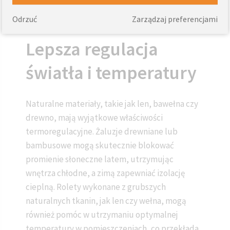
ogranicza emisję dwutlenku węgla.
Odrzuć
Zarządzaj preferencjami
Lepsza regulacja
światła i temperatury
Naturalne materiały, takie jak len, bawełna czy
drewno, mają wyjątkowe właściwości
termoregulacyjne. Żaluzje drewniane lub
bambusowe mogą skutecznie blokować
promienie słoneczne latem, utrzymując
wnętrza chłodne, a zimą zapewniać izolację
cieplną. Rolety wykonane z grubszych
naturalnych tkanin, jak len czy wełna, mogą
również pomóc w utrzymaniu optymalnej
temperatury w pomieszczeniach, co przekłada