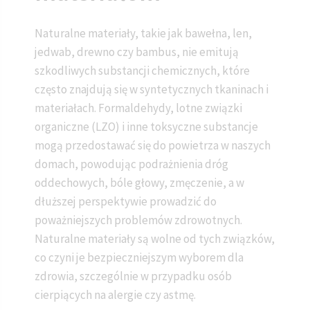
Naturalne materiały, takie jak bawełna, len,
jedwab, drewno czy bambus, nie emitują
szkodliwych substancji chemicznych, które
często znajdują się w syntetycznych tkaninach i
materiałach. Formaldehydy, lotne związki
organiczne (LZO) i inne toksyczne substancje
mogą przedostawać się do powietrza w naszych
domach, powodując podrażnienia dróg
oddechowych, bóle głowy, zmęczenie, a w
dłuższej perspektywie prowadzić do
poważniejszych problemów zdrowotnych.
Naturalne materiały są wolne od tych związków,
co czyni je bezpieczniejszym wyborem dla
zdrowia, szczególnie w przypadku osób
cierpiących na alergie czy astmę.